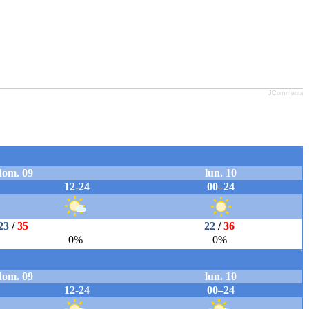
JComments