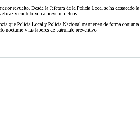
nterior revuelto. Desde la Jefatura de la Policía Local se ha destacado 
eficaz y contribuyen a prevenir delitos.
lancia que Policía Local y Policía Nacional mantienen de forma conjunta 
rio nocturno y las labores de patrullaje preventivo.