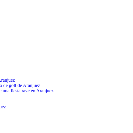
Aranjuez
o de golf de Aranjuez
e una fiesta rave en Aranjuez
juez