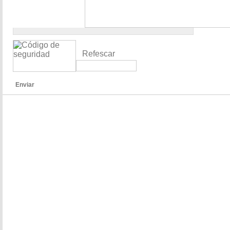
Refescar
Enviar