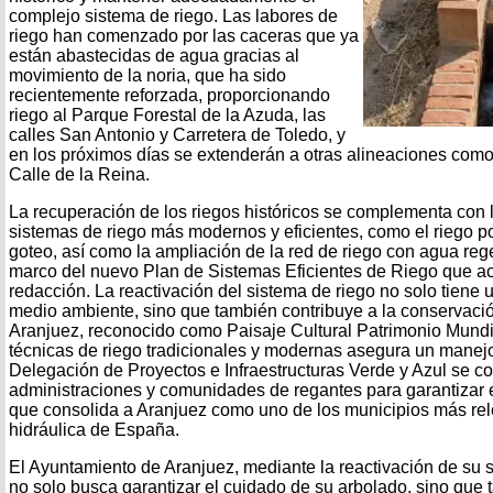
complejo sistema de riego. Las labores de
riego han comenzado por las caceras que ya
están abastecidas de agua gracias al
movimiento de la noria, que ha sido
recientemente reforzada, proporcionando
riego al Parque Forestal de la Azuda, las
calles San Antonio y Carretera de Toledo, y
en los próximos días se extenderán a otras alineaciones como 
Calle de la Reina.
La recuperación de los riegos históricos se complementa con
sistemas de riego más modernos y eficientes, como el riego po
goteo, así como la ampliación de la red de riego con agua rege
marco del nuevo Plan de Sistemas Eficientes de Riego que ac
redacción. La reactivación del sistema de riego no solo tiene 
medio ambiente, sino que también contribuye a la conservació
Aranjuez, reconocido como Paisaje Cultural Patrimonio Mundi
técnicas de riego tradicionales y modernas asegura un manejo
Delegación de Proyectos e Infraestructuras Verde y Azul se c
administraciones y comunidades de regantes para garantizar el 
que consolida a Aranjuez como uno de los municipios más rel
hidráulica de España.
El Ayuntamiento de Aranjuez, mediante la reactivación de su s
no solo busca garantizar el cuidado de su arbolado, sino qu