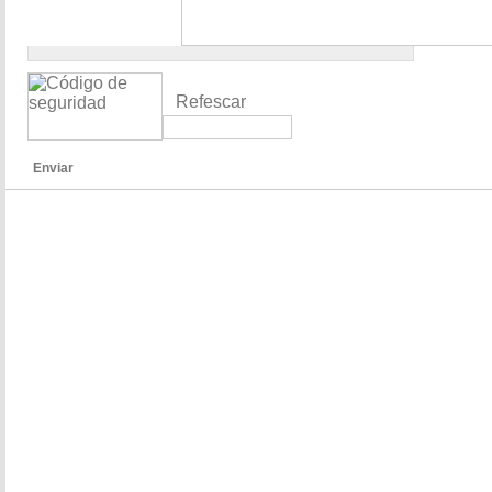
Refescar
Enviar