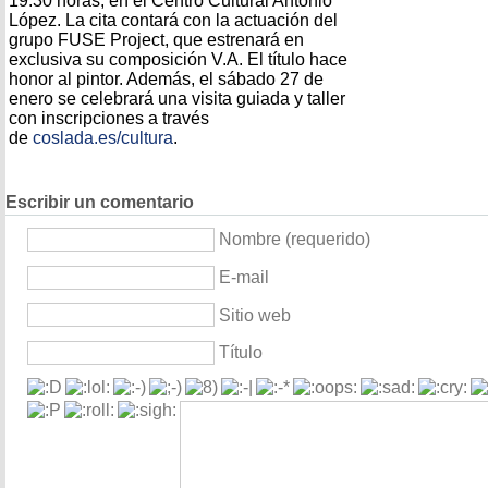
19.30 horas, en el Centro Cultural Antonio
López. La cita contará con la actuación del
grupo FUSE Project, que estrenará en
exclusiva su composición V.A. El título hace
honor al pintor. Además, el sábado 27 de
enero se celebrará una visita guiada y taller
con inscripciones a través
de
coslada.es/cultura
.
Escribir un comentario
Nombre (requerido)
E-mail
Sitio web
Título