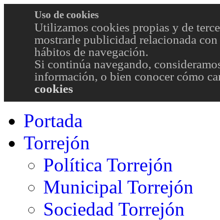
Uso de cookies
Utilizamos cookies propias y de terce
mostrarle publicidad relacionada con 
hábitos de navegación.
Si continúa navegando, consideramos
información, o bien conocer cómo cam
cookies
Portada
Torrejón
Política Torrejón
Municipal Torrejón
Sociedad Torrejón