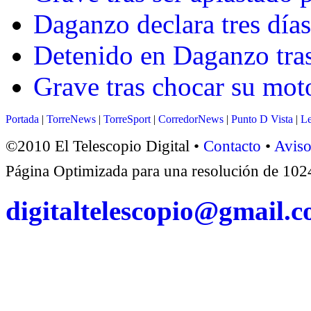
Daganzo declara tres días 
Detenido en Daganzo tras
Grave tras chocar su mot
Portada
|
TorreNews
|
TorreSport
|
CorredorNews
|
Punto D Vista
|
Le
©2010 El Telescopio Digital •
Contacto
•
Aviso
Página Optimizada para una resolución de 1
digitaltelescopio@gmail.