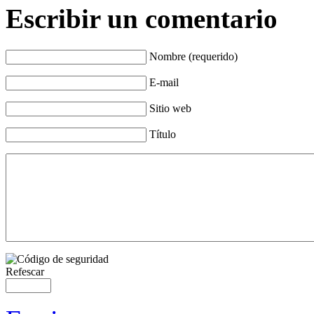
Escribir un comentario
Nombre (requerido)
E-mail
Sitio web
Título
Refescar