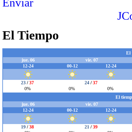
Enviar
JC
El Tiempo