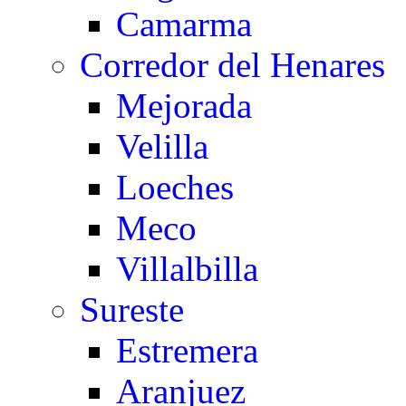
Camarma
Corredor del Henares
Mejorada
Velilla
Loeches
Meco
Villalbilla
Sureste
Estremera
Aranjuez