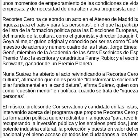
unos momentos de empeoramiento de las condiciones de vida 
empresas, y de necesidad de una alternativa progresista que l
Recortes Cero ha celebrado un acto en el Ateneo de Madrid bajo
riqueza para el país y para las personas”, en el que ha parti
de lista de la formación política para las Elecciones Europeas
del mundo de la cultura, como el guionista y director Joaquín O
Goya al mejor guion original y conocido por series como “Cuént
maestro de actores y número cuatro de las listas, Jorge Eines
Gené, miembro de la Academia de las Artes Escénicas de Es
Premio Max; la escritora y catedrática Fanny Rubio; y el escri
Schwartz, ganador de un Premio Planeta.
Nuria Suárez ha abierto el acto reivindicando a Recortes Cero
cultura”, afirmando que no es posible “transformar la sociedad” 
pilar fundamental en la candidatura”, afirma Suárez, quien cons
como “cuestión menor” en política, cuando se trata de “riqueza 
personas”.
El músico, profesor de Conservatorio y candidato en las listas
intervenido acerca del programa que propone Recortes Cero pa
La formación política quiere redistribuir la riqueza “para reverti
recuperando la inversión pública y los empleos perdidos, junt
potente industria cultural, la protección y puesta en valor del
nacional y el pleno acceso de todos los ciudadanos a los bie