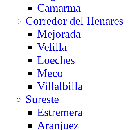
Camarma
Corredor del Henares
Mejorada
Velilla
Loeches
Meco
Villalbilla
Sureste
Estremera
Aranjuez