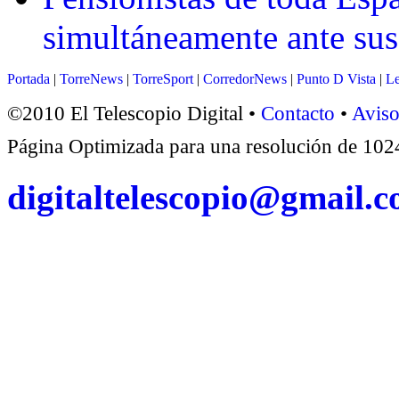
simultáneamente ante su
Portada
|
TorreNews
|
TorreSport
|
CorredorNews
|
Punto D Vista
|
Le
©2010 El Telescopio Digital •
Contacto
•
Aviso
Página Optimizada para una resolución de 1
digitaltelescopio@gmail.