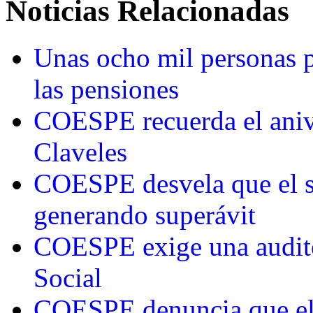
Noticias Relacionadas
Unas ocho mil personas p
las pensiones
COESPE recuerda el anive
Claveles
COESPE desvela que el s
generando superávit
COESPE exige una audito
Social
COESPE denuncia que el 