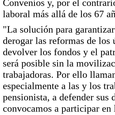
Convenios y, por el contrari
laboral más allá de los 67 a
"La solución para garantizar
derogar las reformas de los ú
devolver los fondos y el pa
será posible sin la moviliza
trabajadoras. Por ello llama
especialmente a las y los tra
pensionista, a defender sus
convocamos a participar en 