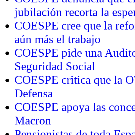
jubilación recorta la esp
COESPE cree que la refor
aún más el trabajo
COESPE pide una Auditorí
Seguridad Social
COESPE critica que la O
Defensa
COESPE apoya las concen
Macron
Pensionistas de toda Esp