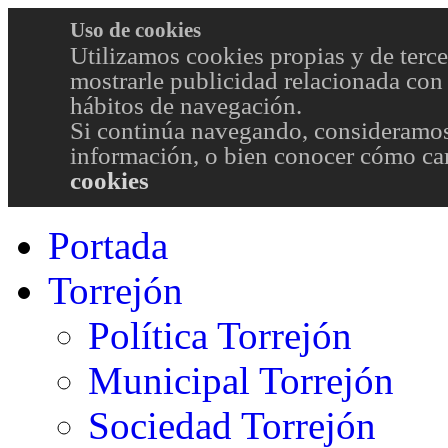
Uso de cookies
Utilizamos cookies propias y de terce
mostrarle publicidad relacionada con 
hábitos de navegación.
Si continúa navegando, consideramos
información, o bien conocer cómo cam
cookies
Portada
Torrejón
Política Torrejón
Municipal Torrejón
Sociedad Torrejón