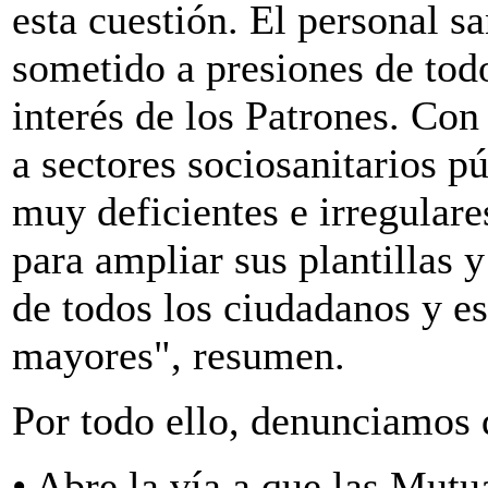
esta cuestión. El personal s
sometido a presiones de todo
interés de los Patrones. Con
a sectores sociosanitarios p
muy deficientes e irregular
para ampliar sus plantillas y
de todos los ciudadanos y e
mayores", resumen.
Por todo ello, denunciamos q
• Abre la vía a que las Mutu