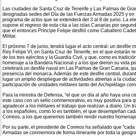
Las ciudades de Santa Cruz de Tenerife y Las Palmas de Gra
designadas sedes del Día de las Fuerzas Armadas 2025 y en el
programa de actos que se extenderá del 3 al 8 de junio. La el
supone el regreso de esta cita a las islas Canarias por segu
que el entonces Príncipe Felipe desfiló como Caballero Cade
Militar.
El próximo 7 de junio, tendrá lugar el acto central: un desfile m
Rey Felipe VI, en Santa Cruz de Tenerife, en el que estarán 
de los tres ejércitos y la Guardia Civil, y que, como es tradición
homenaje a la Bandera Nacional y a los que dieron su vida po
celebrará un desfile naval en Las Palmas de Gran Canaria, qu
presencia del monarca. Además de este desfile central, duran
lugar un amplio despliegue de actividades abiertas a la ciuda
participación de unidades militares tanto del Archipiélago co
Para la ministra de Defensa, “el que un día al año haya una ce
este caso con un sello conmemorativo, es muy positiva para 
agradecer a los militares el trabajo que realizan a diario. Un
a los españoles, como lo es también, el que desempeñan cad
Correos, a los que queremos también rendir nuestro homenaje
Por su parte, el presidente de Correos ha señalado que “cada 
Armadas se conmemora de forma itinerante por toda la geogra