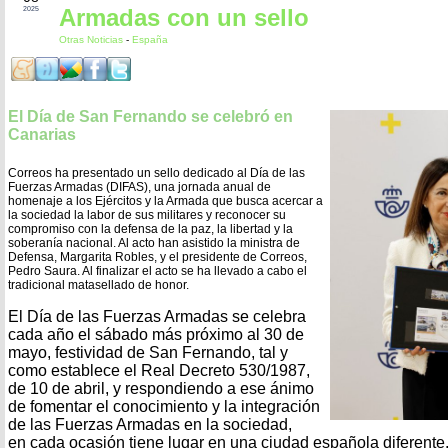
Armadas con un sello
2025
Otras Noticias
-
España
El Día de San Fernando se celebró en
Canarias
Correos ha presentado un sello dedicado al Día de las
Fuerzas Armadas (DIFAS), una jornada anual de
homenaje a los Ejércitos y la Armada que busca acercar a
la sociedad la labor de sus militares y reconocer su
compromiso con la defensa de la paz, la libertad y la
soberanía nacional. Al acto han asistido la ministra de
Defensa, Margarita Robles, y el presidente de Correos,
Pedro Saura. Al finalizar el acto se ha llevado a cabo el
tradicional matasellado de honor.
El Día de las Fuerzas Armadas se celebra
cada año el sábado más próximo al 30 de
mayo, festividad de San Fernando, tal y
como establece el Real Decreto 530/1987,
de 10 de abril, y respondiendo a ese ánimo
de fomentar el conocimiento y la integración
de las Fuerzas Armadas en la sociedad,
en cada ocasión tiene lugar en una ciudad española diferente