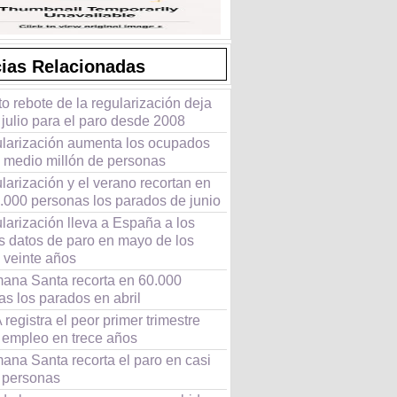
cias Relacionadas
to rebote de la regularización deja
 julio para el paro desde 2008
ularización aumenta los ocupados
i medio millón de personas
larización y el verano recortan en
0.000 personas los parados de junio
larización lleva a España a los
s datos de paro en mayo de los
 veinte años
ana Santa recorta en 60.000
s los parados en abril
registra el peor primer trimestre
l empleo en trece años
ana Santa recorta el paro en casi
 personas