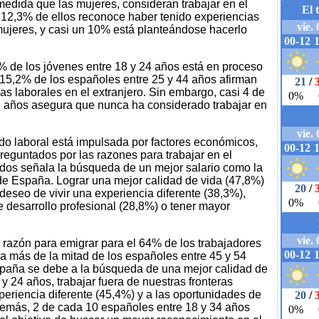
edida que las mujeres, consideran trabajar en el
n 12,3% de ellos reconoce haber tenido experiencias
mujeres, y casi un 10% está planteándose hacerlo
% de los jóvenes entre 18 y 24 años está en proceso
l 15,2% de los españoles entre 25 y 44 años afirman
as laborales en el extranjero. Sin embargo, casi 4 de
 años asegura que nunca ha considerado trabajar en
odo laboral está impulsada por factores económicos,
preguntados por las razones para trabajar en el
ados señala la búsqueda de un mejor salario como la
 de España. Lograr una mejor calidad de vida (47,8%)
deseo de vivir una experiencia diferente (38,3%),
desarrollo profesional (28,8%) o tener mayor
al razón para emigrar para el 64% de los trabajadores
ra más de la mitad de los españoles entre 45 y 54
España se debe a la búsqueda de una mejor calidad de
y 24 años, trabajar fuera de nuestras fronteras
periencia diferente (45,4%) y a las oportunidades de
demás, 2 de cada 10 españoles entre 18 y 34 años