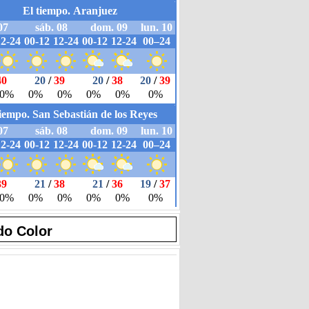
do Color