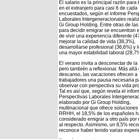
El salario es la principal razón para 
en el extranjero para casi 6 de cada
encuestados, según el informe Pers
Laborales Intergeneracionales reali
Gi Group Holding. Entre otras de la
para decidir emigrar se encuentran 
de vivir una experiencia diferente (4
mejorar la calidad de vida (38,3%),
desarrollarse profesional (36,6%) y l
una mayor estabilidad laboral (28,7
El verano invita a desconectar de la 
pero también a reflexionar. Más allá 
descanso, las vacaciones ofrecen 
trabajadores una pausa necesaria p
observar con perspectiva su vida pro
Tal es así que, según revela el info
Perspectivas Laborales Intergenerac
elaborado por Gi Group Holding,
multinacional que ofrece soluciones
RRHH, el 18,5% de los españoles h
considerado emigrar a otro país por
al respecto. Asimismo, un 8,5% reco
reconoce haber tenido varias experie