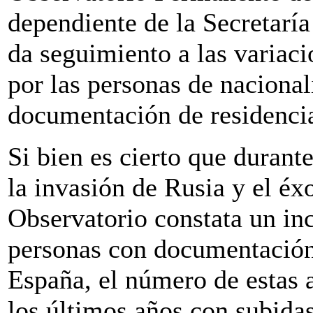
dependiente de la Secretarí
da seguimiento a las variac
por las personas de naciona
documentación de residencia
Si bien es cierto que durant
la invasión de Rusia y el éx
Observatorio constata un i
personas con documentación 
España, el número de estas 
los últimos años con subida