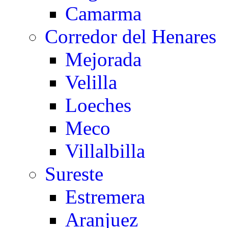
Camarma
Corredor del Henares
Mejorada
Velilla
Loeches
Meco
Villalbilla
Sureste
Estremera
Aranjuez