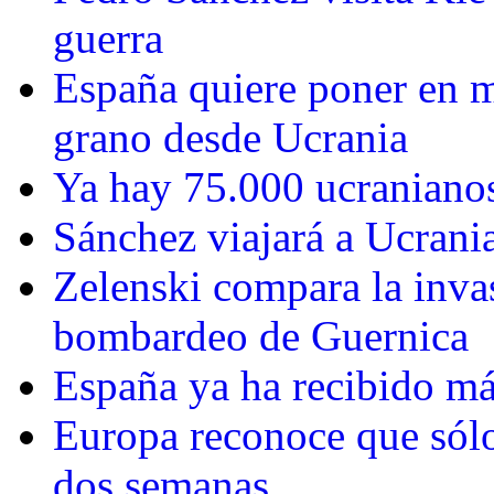
guerra
España quiere poner en m
grano desde Ucrania
Ya hay 75.000 ucraniano
Sánchez viajará a Ucrania
Zelenski compara la inva
bombardeo de Guernica
España ya ha recibido más
Europa reconoce que sólo 
dos semanas