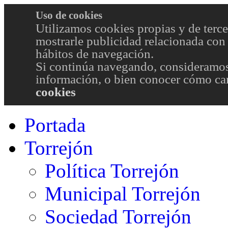
Uso de cookies
Utilizamos cookies propias y de terce
mostrarle publicidad relacionada con 
hábitos de navegación.
Si continúa navegando, consideramos
información, o bien conocer cómo cam
cookies
Portada
Torrejón
Política Torrejón
Municipal Torrejón
Sociedad Torrejón