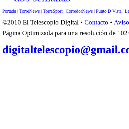
Portada
|
TorreNews
|
TorreSport
|
CorredorNews
|
Punto D Vista
|
Le
©2010 El Telescopio Digital •
Contacto
•
Aviso
Página Optimizada para una resolución de 1
digitaltelescopio@gmail.