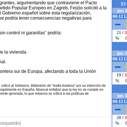
igrantes, argumentando que contraviene el Pacto
tido Popular Europeo en Zagreb, Feijóo solicitó a la
 Gobierno español sobre esta regularización,
e podría tener consecuencias negativas para
in control ni garantías" podría:
e la vivienda.
al.
rontera sur de Europa, afectando a toda la Unión
criticó al Gobierno, tildándolo de "mafia traidora" por su intención de
 ilegalmente en España. Abascal enfatizó que la ley no se cumple en
ente ignorada, lo que refuerza su crítica a las políticas de
requerido)