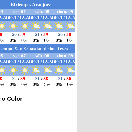
do Color