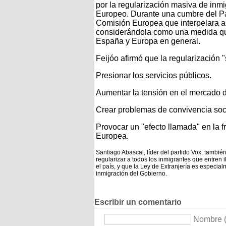
por la regularización masiva de inm
Europeo. Durante una cumbre del Par
Comisión Europea que interpelara al
considerándola como una medida qu
España y Europa en general.
Feijóo afirmó que la regularización "s
Presionar los servicios públicos.
Aumentar la tensión en el mercado d
Crear problemas de convivencia soci
Provocar un "efecto llamada" en la f
Europea.
Santiago Abascal, líder del partido Vox, también 
regularizar a todos los inmigrantes que entren
el país, y que la Ley de Extranjería es especialm
inmigración del Gobierno.
Escribir un comentario
Nombre (