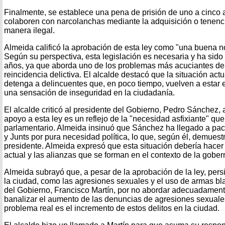
Finalmente, se establece una pena de prisión de uno a cinco
colaboren con narcolanchas mediante la adquisición o tenenc
manera ilegal.
Almeida calificó la aprobación de esta ley como "una buena no
Según su perspectiva, esta legislación es necesaria y ha si
años, ya que aborda uno de los problemas más acuciantes de 
reincidencia delictiva. El alcalde destacó que la situación actu
detenga a delincuentes que, en poco tiempo, vuelven a estar e
una sensación de inseguridad en la ciudadanía.
El alcalde criticó al presidente del Gobierno, Pedro Sánchez
apoyo a esta ley es un reflejo de la "necesidad asfixiante" que
parlamentario. Almeida insinuó que Sánchez ha llegado a pac
y Junts por pura necesidad política, lo que, según él, demuest
presidente. Almeida expresó que esta situación debería hacer r
actual y las alianzas que se forman en el contexto de la gober
Almeida subrayó que, a pesar de la aprobación de la ley, per
la ciudad, como las agresiones sexuales y el uso de armas bla
del Gobierno, Francisco Martín, por no abordar adecuadament
banalizar el aumento de las denuncias de agresiones sexuales
problema real es el incremento de estos delitos en la ciudad.