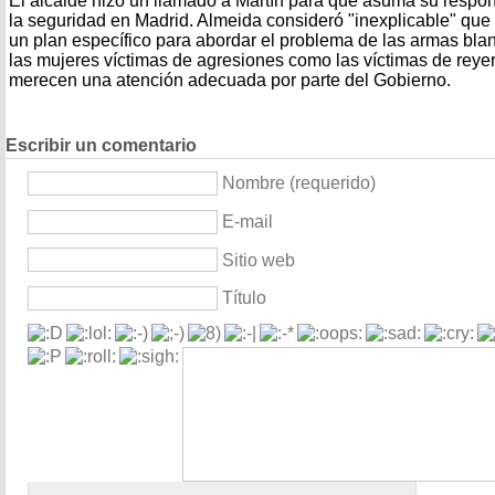
El alcalde hizo un llamado a Martín para que asuma su respon
la seguridad en Madrid. Almeida consideró "inexplicable" qu
un plan específico para abordar el problema de las armas bla
las mujeres víctimas de agresiones como las víctimas de reye
merecen una atención adecuada por parte del Gobierno.
Escribir un comentario
Nombre (requerido)
E-mail
Sitio web
Título