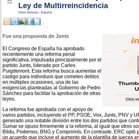
Ley de Multirreincidencia
2026
Otras Noticias
-
España
Fue una propuesta de Junts
El Congreso de España ha aprobado
recientemente una reforma penal
significativa, impulsada principalmente por el
partido Junts, liderado por Carles
Puigdemont. Esta reforma busca aumentar el
castigo para individuos que cometen delitos
en múltiples ocasiones, una de las
exigencias planteadas al Gobierno de Pedro
Sánchez para facilitar la aprobación de otras
leyes.
La reforma fue aprobada con el apoyo de
varios partidos, incluyendo el PP, PSOE, Vox, Junts, PNV y 
generado una notable división entre los dos partidos que con
Sumar se opuso firmemente a la reforma, al igual que otros s
Bildu, Podemos, BNG y Compromís. En contraste, ERC optó p
un acuerdo que incluye el aumento de la plantilla de jueces e