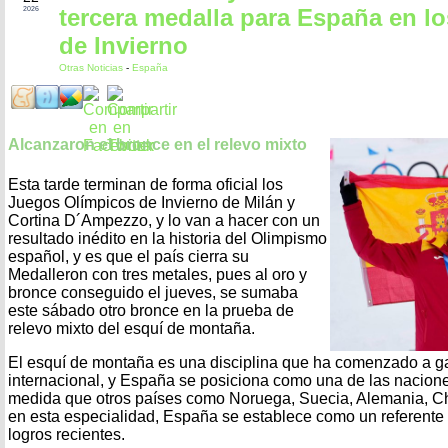
tercera medalla para España en l
2026
de Invierno
Otras Noticias
-
España
Alcanzaron el bronce en el relevo mixto
Esta tarde terminan de forma oficial los
Juegos Olímpicos de Invierno de Milán y
Cortina D´Ampezzo, y lo van a hacer con un
resultado inédito en la historia del Olimpismo
español, y es que el país cierra su
Medalleron con tres metales, pues al oro y
bronce conseguido el jueves, se sumaba
este sábado otro bronce en la prueba de
relevo mixto del esquí de montaña.
El esquí de montaña es una disciplina que ha comenzado a ga
internacional, y España se posiciona como una de las naciones
medida que otros países como Noruega, Suecia, Alemania, Ch
en esta especialidad, España se establece como un referente a
logros recientes.