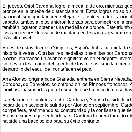
El jueves, Oriol Cardona logró la medalla de oro, mientras que
bronce en la prueba de distancia sprint. Estos logros no solo 
nacional, sino que también reflejan el talento y la dedicación 
sábado, ambos atletas unieron fuerzas para competir en la pr
también lograron obtener una medalla de bronce. Este triunfo
los campeones de esquí de montaña en España y reafirmó su 
más alto nivel.
Antes de estos Juegos Olímpicos, España había acumulado so
historia invernal. Con las tres medallas obtenidas por Cardona
a ocho, marcando un avance significativo en el deporte invern
solo es un testimonio del talento de los atletas, sino también 
desarrollo del esquí de montaña en el país.
Ana Alonso, originaria de Granada, entrena en Sierra Nevada,
Cardona, de Banyoles, se entrena en los Pirineos franceses. 
familias apasionadas por el esquí, lo que ha influido en su tray
La relación de confianza entre Cardona y Alonso ha sido funda
pesar de un accidente sufrido por Alonso en septiembre, Card
compañera, reafirmando su compromiso y la confianza que tien
Alonso expresó que entendería si Cardona hubiera tomado otr
ha sido una base sólida para su éxito conjunto.