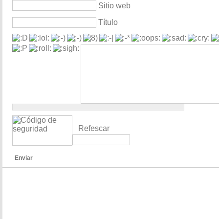
Sitio web
Título
Refescar
Enviar