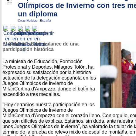
Olímpicos de Invierno con tres me
2026
un diploma
Otras Noticias
-
España
El Gobierno hace balance de una
participación histórica
La ministra de Educación, Formación
Profesional y Deportes, Milagros Tolón, ha
expresado su satisfacción por la histórica
actuación de la delegación española en los
Juegos Olímpicos de Invierno de
MilánCortina d'Ampezzo, donde el botín ha
ascendido a tres medallas.
"Hoy cerramos nuestra participación en los
Juegos Olímpicos de Invierno de
MilánCortina d'Ampezzo con el corazón lleno. Con orgullo, co
que son difíciles de explicar. Estamos, sin duda, ante nuestra 
unos Juegos Olímpicos de Invierno", ha valorado la titular de l
término de la prueba de relevo mixto de esquí de montaña, e