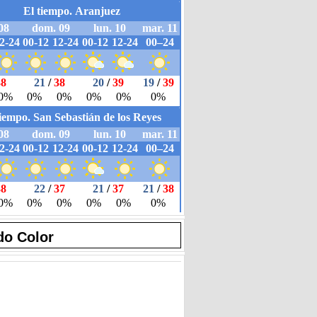
do Color