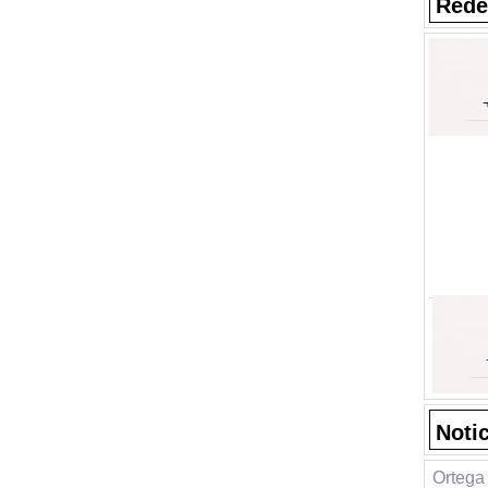
Rede
Noti
Ortega