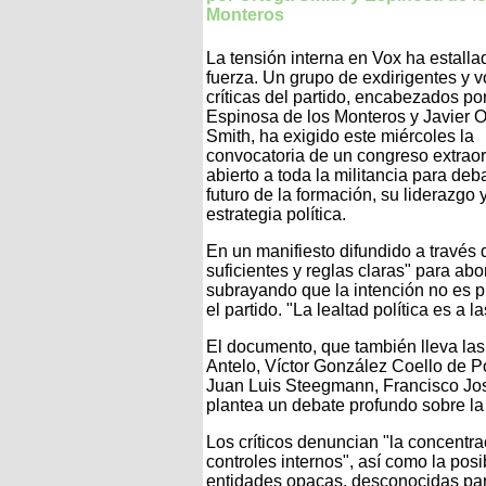
Monteros
La tensión interna en Vox ha estalla
fuerza. Un grupo de exdirigentes y 
críticas del partido, encabezados po
Espinosa de los Monteros y Javier 
Smith, ha exigido este miércoles la
convocatoria de un congreso extraor
abierto a toda la militancia para deba
futuro de la formación, su liderazgo 
estrategia política.
En un manifiesto difundido a través 
suficientes y reglas claras" para ab
subrayando que la intención no es pr
el partido. "La lealtad política es a 
El documento, que también lleva las
Antelo, Víctor González Coello de P
Juan Luis Steegmann, Francisco Jo
plantea un debate profundo sobre la 
Los críticos denuncian "la concentra
controles internos", así como la pos
entidades opacas, desconocidas para