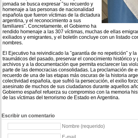
jornada se busca expresar "su recuerdo y
homenaje a las personas de nacionalidad
española que fueron víctimas de la dictadura
argentina, y el reconocimiento a sus
familiares". Concretamente, el Gobierno ha
rendido homenaje a las 307 víctimas, muchas de ellas emigra
exiliados y emigrantes, y el boletín concluye con un listado c
nombres.
El Ejecutivo ha reivindicado la "garantía de no repetición" y l
traumáticos del pasado, preservar el conocimiento histórico y 
archivos y a la documentación que permita esclarecer las vio
parte de las democracias consolidadas. La proclamación de est
recuerdo de una de las etapas más oscuras de la historia arge
colectividad española, que sufrió la persecución, el exilio forz
asesinato de muchos de sus ciudadanos durante aquellos años.
Gobierno español refuerza su compromiso con la memoria hist
de las víctimas del terrorismo de Estado en Argentina.
Escribir un comentario
Nombre (requerido)
E-mail