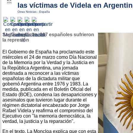
las víctimas de Videla en Argenti
2026
Otras Noticias
-
España
Según explican, 307 españoles sufrieron
la represión
El Gobierno de España ha proclamado este
miércoles el 24 de marzo como Día Nacional
de la Memoria por la Verdad y la Justicia en
la República Argentina, una jornada
destinada a reconocer a las víctimas
españolas de la dictadura militar que
gobernó Argentina entre 1976 y 1983. La
medida, publicada en el Boletín Oficial del
Estado (BOE), condena las desapariciones y
asesinatos que tuvieron lugar durante el
régimen dictatorial encabezado por Jorge
Rafael Videla y reafirma el compromiso del
Ejecutivo con "la memoria democrática, la
verdad, la justicia y la reparación".
En el texto, La Moncloa explica que con esta