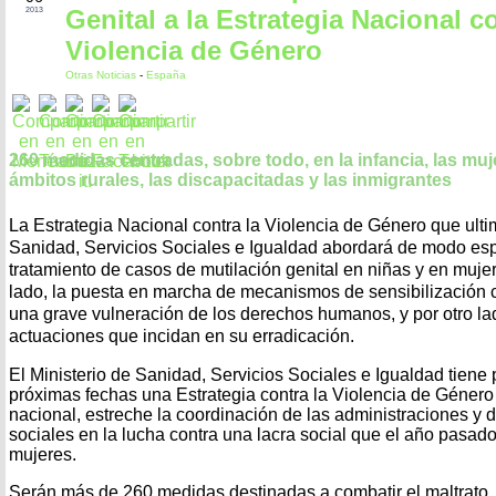
Genital a la Estrategia Nacional co
2013
Violencia de Género
Otras Noticias
-
España
260 medidas centradas, sobre todo, en la infancia, las mu
ámbitos rurales, las discapacitadas y las inmigrantes
La Estrategia Nacional contra la Violencia de Género que ultim
Sanidad, Servicios Sociales e Igualdad abordará de modo espe
tratamiento de casos de mutilación genital en niñas y en muje
lado, la puesta en marcha de mecanismos de sensibilización c
una grave vulneración de los derechos humanos, y por otro lad
actuaciones que incidan en su erradicación.
El Ministerio de Sanidad, Servicios Sociales e Igualdad tiene 
próximas fechas una Estrategia contra la Violencia de Género
nacional, estreche la coordinación de las administraciones y 
sociales en la lucha contra una lacra social que el año pasado
mujeres.
Serán más de 260 medidas destinadas a combatir el maltrato