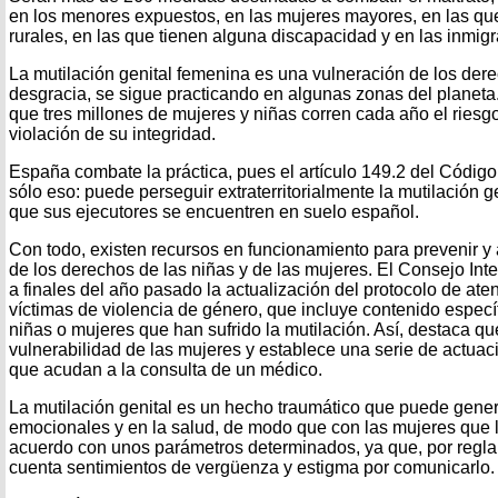
en los menores expuestos, en las mujeres mayores, en las qu
rurales, en las que tienen alguna discapacidad y en las inmigr
La mutilación genital femenina es una vulneración de los de
desgracia, se sigue practicando en algunas zonas del planet
que tres millones de mujeres y niñas corren cada año el riesgo
violación de su integridad.
España combate la práctica, pues el artículo 149.2 del Código P
sólo eso: puede perseguir extraterritorialmente la mutilación 
que sus ejecutores se encuentren en suelo español.
Con todo, existen recursos en funcionamiento para prevenir y
de los derechos de las niñas y de las mujeres. El Consejo Inte
a finales del año pasado la actualización del protocolo de aten
víctimas de violencia de género, que incluye contenido específ
niñas o mujeres que han sufrido la mutilación. Así, destaca qu
vulnerabilidad de las mujeres y establece una serie de actuac
que acudan a la consulta de un médico.
La mutilación genital es un hecho traumático que puede gene
emocionales y en la salud, de modo que con las mujeres que l
acuerdo con unos parámetros determinados, ya que, por regla
cuenta sentimientos de vergüenza y estigma por comunicarlo.