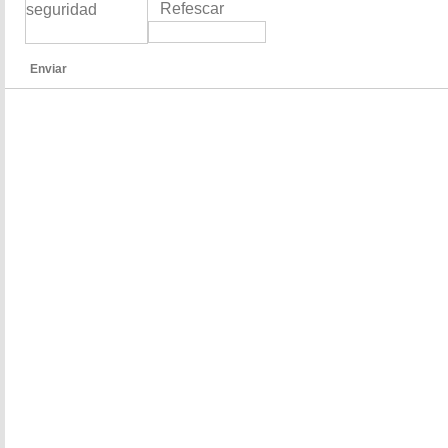
Refescar
Enviar