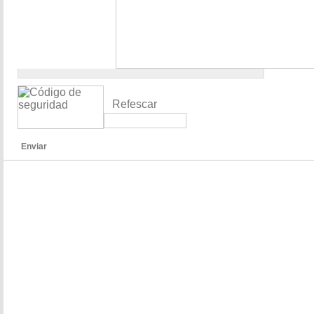
Refescar
Enviar