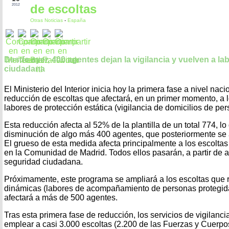
de escoltas
2012
Otras Noticias
-
España
Desde ayer, 400 agentes dejan la vigilancia y vuelven a l
ciudadana
El Ministerio del Interior inicia hoy la primera fase a nivel na
reducción de escoltas que afectará, en un primer momento, a 
labores de protección estática (vigilancia de domicilios de pe
Esta reducción afecta al 52% de la plantilla de un total 774, 
disminución de algo más 400 agentes, que posteriormente se 
El grueso de esta medida afecta principalmente a los escoltas
en la Comunidad de Madrid. Todos ellos pasarán, a partir de a
seguridad ciudadana.
Próximamente, este programa se ampliará a los escoltas que r
dinámicas (labores de acompañamiento de personas protegida
afectará a más de 500 agentes.
Tras esta primera fase de reducción, los servicios de vigilan
emplear a casi 3.000 escoltas (2.200 de las Fuerzas y Cuerp