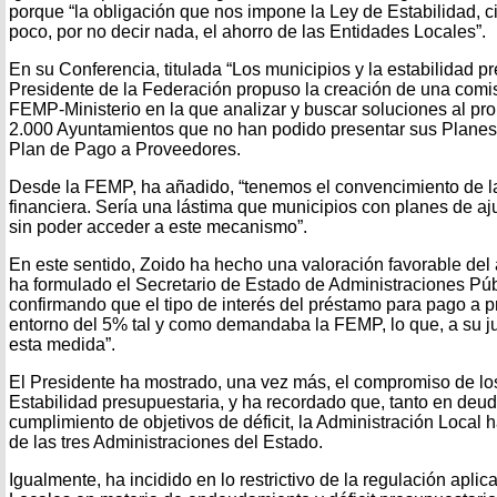
porque “la obligación que nos impone la Ley de Estabilidad, c
poco, por no decir nada, el ahorro de las Entidades Locales”.
En su Conferencia, titulada “Los municipios y la estabilidad pr
Presidente de la Federación propuso la creación de una comis
FEMP-Ministerio en la que analizar y buscar soluciones al pr
2.000 Ayuntamientos que no han podido presentar sus Planes 
Plan de Pago a Proveedores.
Desde la FEMP, ha añadido, “tenemos el convencimiento de l
financiera. Sería una lástima que municipios con planes de a
sin poder acceder a este mecanismo”.
En este sentido, Zoido ha hecho una valoración favorable de
ha formulado el Secretario de Estado de Administraciones Púb
confirmando que el tipo de interés del préstamo para pago a p
entorno del 5% tal y como demandaba la FEMP, lo que, a su jui
esta medida”.
El Presidente ha mostrado, una vez más, el compromiso de lo
Estabilidad presupuestaria, y ha recordado que, tanto en deu
cumplimiento de objetivos de déficit, la Administración Local 
de las tres Administraciones del Estado.
Igualmente, ha incidido en lo restrictivo de la regulación apli