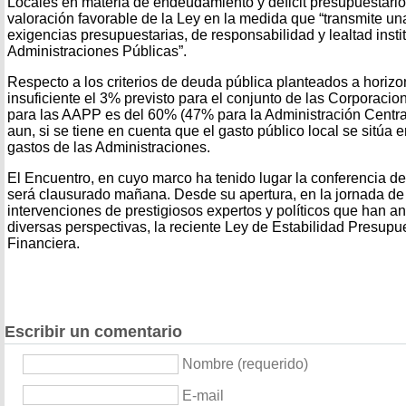
Locales en materia de endeudamiento y déficit presupuestari
valoración favorable de la Ley en la medida que “transmite un
exigencias presupuestarias, de responsabilidad y lealtad instit
Administraciones Públicas”.
Respecto a los criterios de deuda pública planteados a horizo
insuficiente el 3% previsto para el conjunto de las Corporacio
para las AAPP es del 60% (47% para la Administración Centr
aun, si se tiene en cuenta que el gasto público local se sitúa e
gastos de las Administraciones.
El Encuentro, en cuyo marco ha tenido lugar la conferencia d
será clausurado mañana. Desde su apertura, en la jornada de 
intervenciones de prestigiosos expertos y políticos que han 
diversas perspectivas, la reciente Ley de Estabilidad Presupue
Financiera.
Escribir un comentario
Nombre (requerido)
E-mail