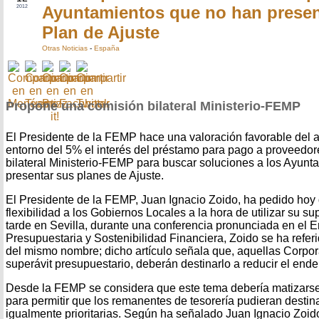
Ayuntamientos que no han prese
2012
Plan de Ajuste
Otras Noticias
-
España
Propone una comisión bilateral Ministerio-FEMP
El Presidente de la FEMP hace una valoración favorable del a
entorno del 5% el interés del préstamo para pago a proveedo
bilateral Ministerio-FEMP para buscar soluciones a los Ayun
presentar sus planes de Ajuste.
El Presidente de la FEMP, Juan Ignacio Zoido, ha pedido hoy
flexibilidad a los Gobiernos Locales a la hora de utilizar su su
tarde en Sevilla, durante una conferencia pronunciada en el 
Presupuestaria y Sostenibilidad Financiera, Zoido se ha referid
del mismo nombre; dicho artículo señala que, aquellas Corpo
superávit presupuestario, deberán destinarlo a reducir el end
Desde la FEMP se considera que este tema debería matizarse
para permitir que los remanentes de tesorería pudieran destina
igualmente prioritarias. Según ha señalado Juan Ignacio Zoido