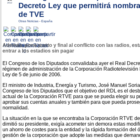
Decreto Ley que permitirá nombrar
2012
de TVE
Otras Noticias
-
España
Además, pone punto y final al conflicto con las radios, e
entrar a los estadios sin pagar
El Congreso de los Diputados convalidaba ayer el Real Decre
régimen de administración de la Corporación Radiotelevisión 
Ley de 5 de junio de 2006.
El ministro de Industria, Energía y Turismo, José Manuel Sori
Congreso de los Diputados que el objetivo del RDL es el desb
actual de la Corporación RTVE para que se pueda elegir su p
aprobar sus cuentas anuales y también para que pueda proseg
normalidad.
La situación en la que se encontraba la Corporación RTVE de
dimitió su presidente, exigía acometer sin demora estas modi
un ahorro de costes para la entidad y la rápida formación del
gestión de la corporación que adopte las medidas que demanda