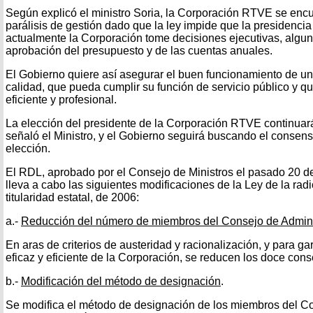
Según explicó el ministro Soria, la Corporación RTVE se enc
parálisis de gestión dado que la ley impide que la presidencia 
actualmente la Corporación tome decisiones ejecutivas, algu
aprobación del presupuesto y de las cuentas anuales.
El Gobierno quiere así asegurar el buen funcionamiento de un
calidad, que pueda cumplir su función de servicio público y qu
eficiente y profesional.
La elección del presidente de la Corporación RTVE continuar
señaló el Ministro, y el Gobierno seguirá buscando el consenso
elección.
El RDL, aprobado por el Consejo de Ministros el pasado 20 de
lleva a cabo las siguientes modificaciones de la Ley de la radio
titularidad estatal, de 2006:
a.-
Reducción del número de miembros del Consejo de Admini
En aras de criterios de austeridad y racionalización, y para g
eficaz y eficiente de la Corporación, se reducen los doce con
b.-
Modificación del método de designación
.
Se modifica el método de designación de los miembros del C