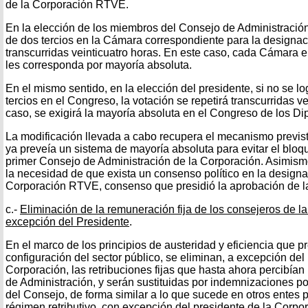
de la Corporación RTVE.
En la elección de los miembros del Consejo de Administración,
de dos tercios en la Cámara correspondiente para la designaci
transcurridas veinticuatro horas. En este caso, cada Cámara e
les corresponda por mayoría absoluta.
En el mismo sentido, en la elección del presidente, si no se l
tercios en el Congreso, la votación se repetirá transcurridas ve
caso, se exigirá la mayoría absoluta en el Congreso de los Di
La modificación llevada a cabo recupera el mecanismo previst
ya preveía un sistema de mayoría absoluta para evitar el bloq
primer Consejo de Administración de la Corporación. Asimism
la necesidad de que exista un consenso político en la design
Corporación RTVE, consenso que presidió la aprobación de la
c.-
Eliminación de la remuneración fija de los consejeros de 
excepción del Presidente
.
En el marco de los principios de austeridad y eficiencia que p
configuración del sector público, se eliminan, a excepción del
Corporación, las retribuciones fijas que hasta ahora percibía
de Administración, y serán sustituidas por indemnizaciones po
del Consejo, de forma similar a lo que sucede en otros entes p
régimen retributivo, con excepción del presidente de la Corpo