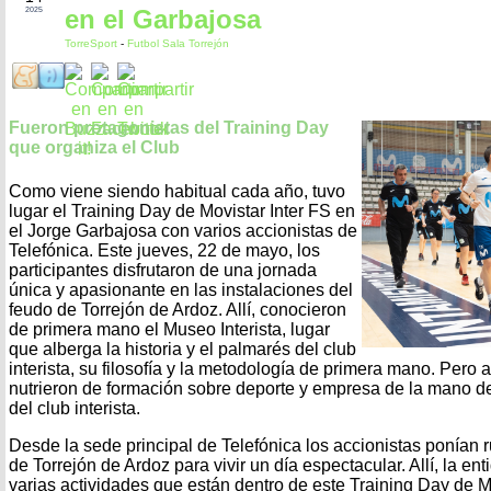
en el Garbajosa
2025
TorreSport
-
Futbol Sala Torrejón
Fueron protagonistas del Training Day
que organiza el Club
Como viene siendo habitual cada año, tuvo
lugar el Training Day de Movistar Inter FS en
el Jorge Garbajosa con varios accionistas de
Telefónica. Este jueves, 22 de mayo, los
participantes disfrutaron de una jornada
única y apasionante en las instalaciones del
feudo de Torrejón de Ardoz. Allí, conocieron
de primera mano el Museo Interista, lugar
que alberga la historia y el palmarés del club
interista, su filosofía y la metodología de primera mano. Pero
nutrieron de formación sobre deporte y empresa de la mano de
del club interista.
Desde la sede principal de Telefónica los accionistas ponían
de Torrejón de Ardoz para vivir un día espectacular. Allí, la e
varias actividades que están dentro de este Training Day de Mo