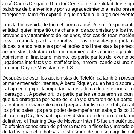
José Carlos Delgado, Director General de la entidad, fue el qu
palabras de bienvenida y por su agradecimiento al estar prese
torrejonero, también explicó lo que harían a lo largo del evento
Tras la bienvenida, le tocó el turno a José Prieto, Responsable
entidad, quien impartió una charla a los accionistas y a los in
prevención y tratamiento de lesiones, técnicas de reanimación
llevar a cabo la práctica deportiva… Los presentes preguntaro
dudas, siendo resueltas por el profesional interista a la perfec
accionistas disfrutaron del entrenamiento de la primera plantill
Asimismo, al finalizar el mismo, los participantes del evento se
jugadores interistas y al staff técnico, inmortalizando así una 
Training Day de Movistar Inter FS.
Después de esto, los accionistas de Telefónica también pres
primer entrenador interista, Alberto Riquer, quien habló sobre
trabajo en equipo, la importancia de la toma de decisiones, la 
liderazgo…. A posteriori, los participantes se pusieron su cami
que fue entregada por parte del club y disfrutaron de un partidi
calentado previamente con el preparador físico del club, Arkait
los principales tips para poder desempeñar un trabajo físico 
al Training Day, los participantes disfrutaron de una comida en
definitiva, el Training Day de Movistar Inter FS fue un auténtic
Telefónica conocieron de primera mano la filosofía y metodol
de la historia del fútbol sala, disfrutando de un día magnífico 