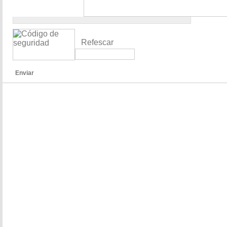
Refescar
Enviar