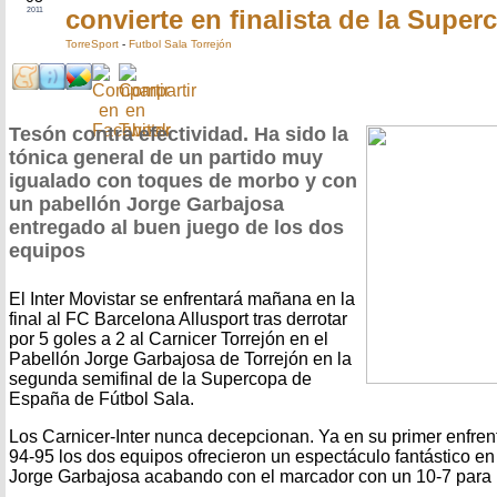
convierte en finalista de la Super
2011
TorreSport
-
Futbol Sala Torrejón
Tesón contra efectividad. Ha sido la
tónica general de un partido muy
igualado con toques de morbo y con
un pabellón Jorge Garbajosa
entregado al buen juego de los dos
equipos
El Inter Movistar se enfrentará mañana en la
final al FC Barcelona Allusport tras derrotar
por 5 goles a 2 al Carnicer Torrejón en el
Pabellón Jorge Garbajosa de Torrejón en la
segunda semifinal de la Supercopa de
España de Fútbol Sala.
Los Carnicer-Inter nunca decepcionan. Ya en su primer enfren
94-95 los dos equipos ofrecieron un espectáculo fantástico en
Jorge Garbajosa acabando con el marcador con un 10-7 para l