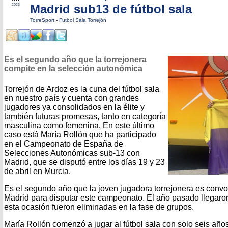
Madrid sub13 de fútbol sala
2023
TorreSport
-
Futbol Sala Torrejón
Es el segundo año que la torrejonera
compite en la selección autonómica
Torrejón de Ardoz es la cuna del fútbol sala
en nuestro país y cuenta con grandes
jugadores ya consolidados en la élite y
también futuras promesas, tanto en categoría
masculina como femenina. En este último
caso está María Rollón que ha participado
en el Campeonato de España de
Selecciones Autonómicas sub-13 con
Madrid, que se disputó entre los días 19 y 23
de abril en Murcia.
Es el segundo año que la joven jugadora torrejonera es convo
Madrid para disputar este campeonato. El año pasado llegaron
esta ocasión fueron eliminadas en la fase de grupos.
María Rollón comenzó a jugar al fútbol sala con solo seis añ