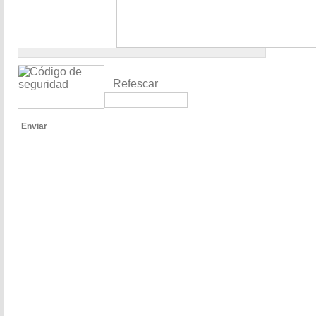
Refescar
Enviar