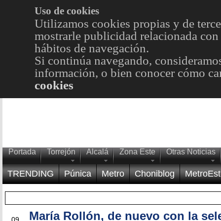
Uso de cookies
Utilizamos cookies propias y de terce
mostrarle publicidad relacionada con 
hábitos de navegación.
Si continúa navegando, consideramos
información, o bien conocer cómo cam
cookies
Portada
Torrejón
Alcalá
Zona Este
Otras Noticias
TRENDING
Púnica
Metro
Choniblog
MetroEst
María Rollón, de nuevo con la sel
MAY
09