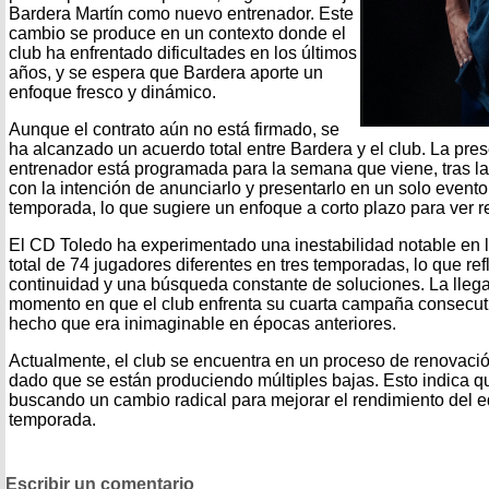
Bardera Martín como nuevo entrenador. Este
cambio se produce en un contexto donde el
club ha enfrentado dificultades en los últimos
años, y se espera que Bardera aporte un
enfoque fresco y dinámico.
Aunque el contrato aún no está firmado, se
ha alcanzado un acuerdo total entre Bardera y el club. La pres
entrenador está programada para la semana que viene, tras la
con la intención de anunciarlo y presentarlo en un solo evento
temporada, lo que sugiere un enfoque a corto plazo para ver r
El CD Toledo ha experimentado una inestabilidad notable en l
total de 74 jugadores diferentes en tres temporadas, lo que refl
continuidad y una búsqueda constante de soluciones. La lleg
momento en que el club enfrenta su cuarta campaña consecut
hecho que era inimaginable en épocas anteriores.
Actualmente, el club se encuentra en un proceso de renovación c
dado que se están produciendo múltiples bajas. Esto indica qu
buscando un cambio radical para mejorar el rendimiento del e
temporada.
Escribir un comentario