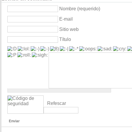
Nombre (requerido)
E-mail
Sitio web
Título
Refescar
Enviar