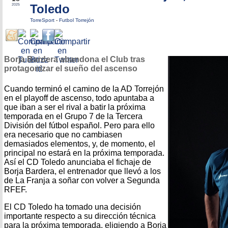
Toledo
2025
TorreSport
-
Futbol Torrejón
Borja Bardera abandona el Club tras
protagonizar el sueño del ascenso
Cuando terminó el camino de la AD Torrejón
en el playoff de ascenso, todo apuntaba a
que iban a ser el rival a batir la próxima
temporada en el Grupo 7 de la Tercera
División del fútbol español. Pero para ello
era necesario que no cambiasen
demasiados elementos, y, de momento, el
principal no estará en la próxima temporada.
Así el CD Toledo anunciaba el fichaje de
Borja Bardera, el entrenador que llevó a los
de La Franja a soñar con volver a Segunda
RFEF.
El CD Toledo ha tomado una decisión
importante respecto a su dirección técnica
para la próxima temporada, eligiendo a Borja