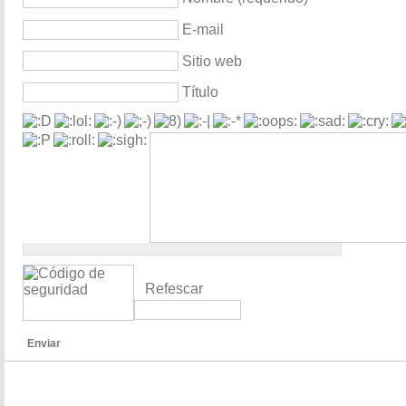
E-mail
Sitio web
Título
Refescar
Enviar