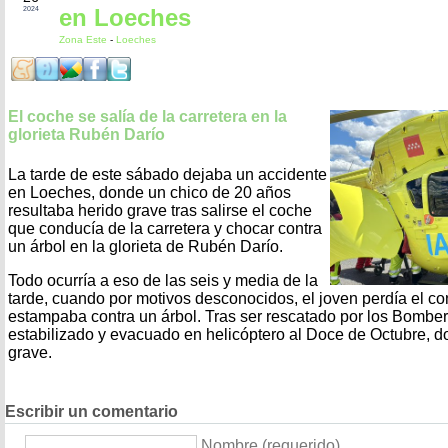
en Loeches
2024
Zona Este
-
Loeches
El coche se salía de la carretera en la
glorieta Rubén Darío
La tarde de este sábado dejaba un accidente
en Loeches, donde un chico de 20 años
resultaba herido grave tras salirse el coche
que conducía de la carretera y chocar contra
un árbol en la glorieta de Rubén Darío.
Todo ocurría a eso de las seis y media de la
tarde, cuando por motivos desconocidos, el joven perdía el con
estampaba contra un árbol. Tras ser rescatado por los Bombero
estabilizado y evacuado en helicóptero al Doce de Octubre, 
grave.
Escribir un comentario
Nombre (requerido)