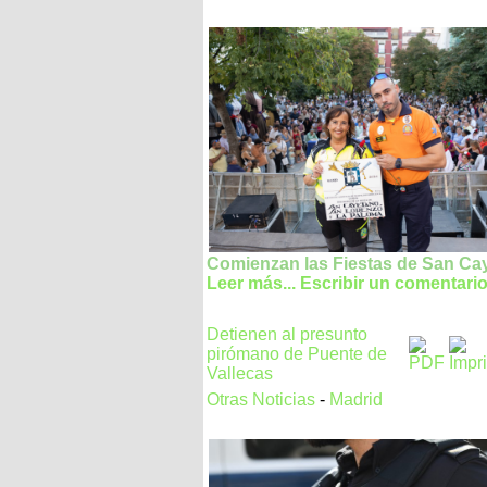
Comienzan las Fiestas de San Ca
Leer más...
Escribir un comentari
Detienen al presunto
pirómano de Puente de
Vallecas
Otras Noticias
-
Madrid