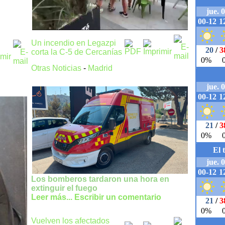
Un incendio en Legazpi
corta la C-5 de Cercanías
Otras Noticias
-
Madrid
Los bomberos tardaron una hora en
extinguir el fuego
Leer más...
Escribir un comentario
Vuelven los afectados