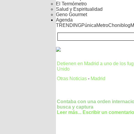
El Termómetro
Salud y Espiritualidad
Geno Gourmet
Agenda
TRENDING
Púnica
Metro
Choniblog
M
Detienen en Madrid a uno de los fu
Unido
Otras Noticias
-
Madrid
Contaba con una orden internacio
busca y captura
Leer más...
Escribir un comentari