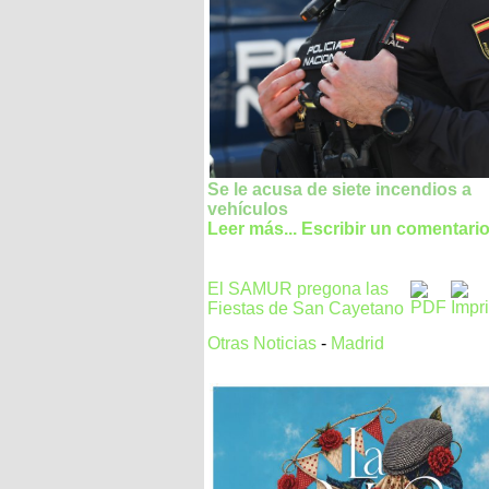
Se le acusa de siete incendios a
vehículos
Leer más...
Escribir un comentari
El SAMUR pregona las
Fiestas de San Cayetano
Otras Noticias
-
Madrid