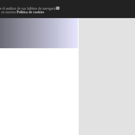
 el análisis de sus hábitos de navegación.
x
, en nuestra
Política de cookies