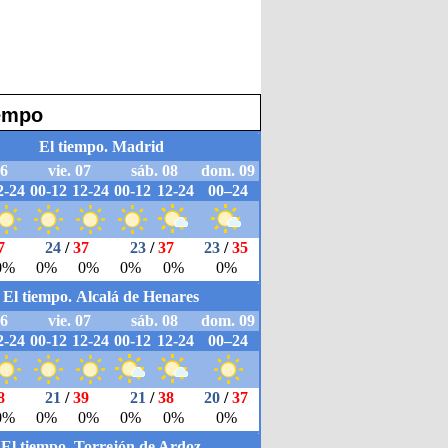
iempo