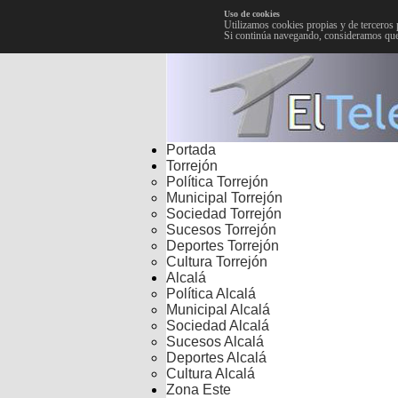
Uso de cookies
Utilizamos cookies propias y de terceros 
Si continúa navegando, consideramos que
Portada
Torrejón
Política Torrejón
Municipal Torrejón
Sociedad Torrejón
Sucesos Torrejón
Deportes Torrejón
Cultura Torrejón
Alcalá
Política Alcalá
Municipal Alcalá
Sociedad Alcalá
Sucesos Alcalá
Deportes Alcalá
Cultura Alcalá
Zona Este