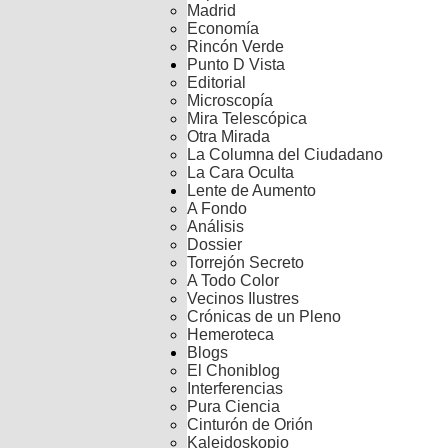
Madrid
Economía
Rincón Verde
Punto D Vista
Editorial
Microscopía
Mira Telescópica
Otra Mirada
La Columna del Ciudadano
La Cara Oculta
Lente de Aumento
A Fondo
Análisis
Dossier
Torrejón Secreto
A Todo Color
Vecinos Ilustres
Crónicas de un Pleno
Hemeroteca
Blogs
El Choniblog
Interferencias
Pura Ciencia
Cinturón de Orión
Kaleidoskopio