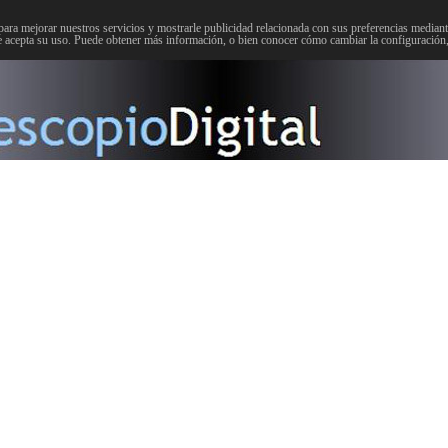
para mejorar nuestros servicios y mostrarle publicidad relacionada con sus preferencias mediante
 acepta su uso. Puede obtener más información, o bien conocer cómo cambiar la configuración