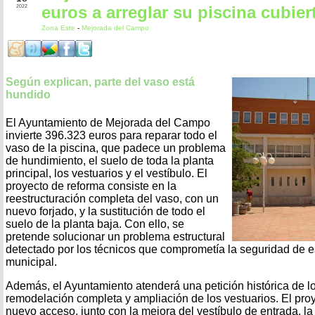
euros a arreglar su piscina cubier
2022
Zona Este
-
Mejorada del Campo
Según explican, parte del vaso está
hundido
El Ayuntamiento de Mejorada del Campo
invierte 396.323 euros para reparar todo el
vaso de la piscina, que padece un problema
de hundimiento, el suelo de toda la planta
principal, los vestuarios y el vestíbulo. El
proyecto de reforma consiste en la
reestructuración completa del vaso, con un
nuevo forjado, y la sustitución de todo el
suelo de la planta baja. Con ello, se
pretende solucionar un problema estructural
detectado por los técnicos que comprometía la seguridad de es
municipal.
Además, el Ayuntamiento atenderá una petición histórica de lo
remodelación completa y ampliación de los vestuarios. El pr
nuevo acceso, junto con la mejora del vestíbulo de entrada, la 