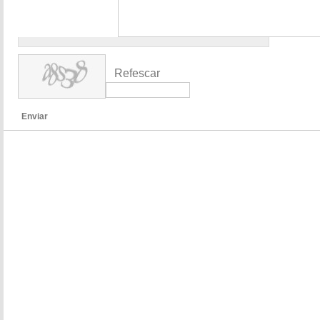
Refescar
Enviar