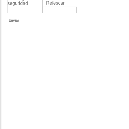
Refescar
Enviar