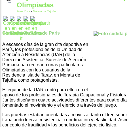
Olimpiadas
2024
Zona Este
-
Morata de Tajuña
Como previo a las de París
A escasos días de la gran cita deportiva en
París, los profesionales de la Unidad de
Atención a Residencias (UAR) de la
Dirección Asistencial Sureste de Atención
Primaria han recreado unas particulares
Olimpiadas con los usuarios de la
Residencia Isla de Taray, en Morata de
Tajuña, como protagonistas.
El equipo de la UAR contó para ello con el
apoyo de los profesionales de Terapia Ocupacional y Fisiotera
Juntos diseñaron cuatro actividades diferentes para cuatro dí
fomentado el movimiento y el ejercicio a través del juego.
Las pruebas estaban orientadas a movilizar tanto el tren superi
trabajando fuerza, resistencia, coordinación y elasticidad. Asi
concepto de fragilidad y los beneficios del ejercicio físico.