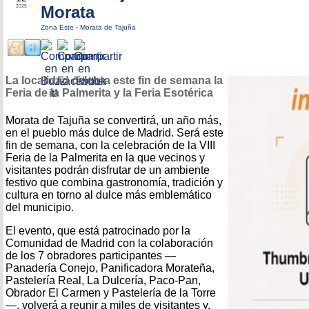
Morata
2025
Zona Este
-
Morata de Tajuña
La localidad celebra este fin de semana la
Feria de la Palmerita y la Feria Esotérica
Morata de Tajuña se convertirá, un año más,
en el pueblo más dulce de Madrid. Será este
fin de semana, con la celebración de la VIII
Feria de la Palmerita en la que vecinos y
visitantes podrán disfrutar de un ambiente
festivo que combina gastronomía, tradición y
cultura en torno al dulce más emblemático
del municipio.
El evento, que está patrocinado por la
Comunidad de Madrid con la colaboración
de los 7 obradores participantes —
Panadería Conejo, Panificadora Morateña,
Pastelería Real, La Dulcería, Paco-Pan,
Obrador El Carmen y Pastelería de la Torre
—, volverá a reunir a miles de visitantes y,