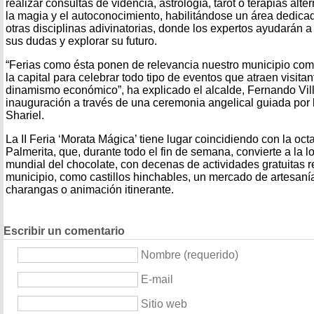
realizar consultas de videncia, astrología, tarot o terapias alt
la magia y el autoconocimiento, habilitándose un área dedicad
otras disciplinas adivinatorias, donde los expertos ayudarán a 
sus dudas y explorar su futuro.
“Ferias como ésta ponen de relevancia nuestro municipio com
la capital para celebrar todo tipo de eventos que atraen visit
dinamismo económico”, ha explicado el alcalde, Fernando Villa
inauguración a través de una ceremonia angelical guiada por 
Shariel.
La II Feria ‘Morata Mágica’ tiene lugar coincidiendo con la oct
Palmerita, que, durante todo el fin de semana, convierte a la lo
mundial del chocolate, con decenas de actividades gratuitas re
municipio, como castillos hinchables, un mercado de artesanía
charangas o animación itinerante.
Escribir un comentario
Nombre (requerido)
E-mail
Sitio web