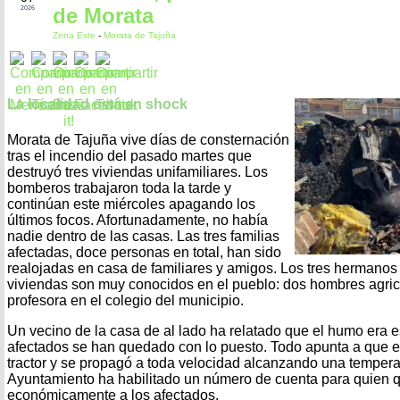
de Morata
2026
Zona Este
-
Morata de Tajuña
La localidad está en shock
Morata de Tajuña vive días de consternación
tras el incendio del pasado martes que
destruyó tres viviendas unifamiliares. Los
bomberos trabajaron toda la tarde y
continúan este miércoles apagando los
últimos focos. Afortunadamente, no había
nadie dentro de las casas. Las tres familias
afectadas, doce personas en total, han sido
realojadas en casa de familiares y amigos. Los tres hermanos 
viviendas son muy conocidos en el pueblo: dos hombres agric
profesora en el colegio del municipio.
Un vecino de la casa de al lado ha relatado que el humo era 
afectados se han quedado con lo puesto. Todo apunta a que el
tractor y se propagó a toda velocidad alcanzando una tempera
Ayuntamiento ha habilitado un número de cuenta para quien 
económicamente a los afectados.