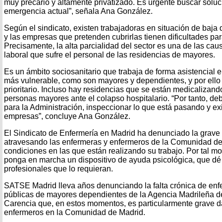
muy precario y altamente privatizado. Es urgente buscar soluc
emergencia actual”, señala Ana González.
Según el sindicato, existen trabajadoras en situación de baja 
y las empresas que pretenden cubrirlas tienen dificultades par
Precisamente, la alta parcialidad del sector es una de las cau
laboral que sufre el personal de las residencias de mayores.
Es un ámbito sociosanitario que trabaja de forma asistencial e
más vulnerable, como son mayores y dependientes, y por ello 
prioritario. Incluso hay residencias que se están medicalizand
personas mayores ante el colapso hospitalario. “Por tanto, de
para la Administración, inspeccionar lo que está pasando y exi
empresas”, concluye Ana González.
El Sindicato de Enfermería en Madrid ha denunciado la grave 
atravesando las enfermeras y enfermeros de la Comunidad de
condiciones en las que están realizando su trabajo. Por tal mo
ponga en marcha un dispositivo de ayuda psicológica, que dé 
profesionales que lo requieran.
SATSE Madrid lleva años denunciando la falta crónica de enf
públicas de mayores dependientes de la Agencia Madrileña d
Carencia que, en estos momentos, es particularmente grave da
enfermeros en la Comunidad de Madrid.