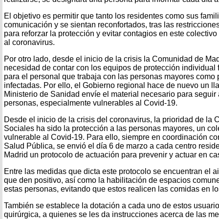
El objetivo es permitir que tanto los residentes como sus fami
comunicación y se sientan reconfortados, tras las restriccione
para reforzar la protección y evitar contagios en este colecti
al coronavirus.
Por otro lado, desde el inicio de la crisis la Comunidad de Ma
necesidad de contar con los equipos de protección individual f
para el personal que trabaja con las personas mayores como 
infectadas. Por ello, el Gobierno regional hace de nuevo un l
Ministerio de Sanidad envíe el material necesario para seguir
personas, especialmente vulnerables al Covid-19.
Desde el inicio de la crisis del coronavirus, la prioridad de la 
Sociales ha sido la protección a las personas mayores, un co
vulnerable al Covid-19. Para ello, siempre en coordinación co
Salud Pública, se envió el día 6 de marzo a cada centro resi
Madrid un protocolo de actuación para prevenir y actuar en cas
Entre las medidas que dicta este protocolo se encuentran el a
que den positivo, así como la habilitación de espacios comune
estas personas, evitando que estos realicen las comidas en l
También se establece la dotación a cada uno de estos usuario
quirúrgica, a quienes se les da instrucciones acerca de las m