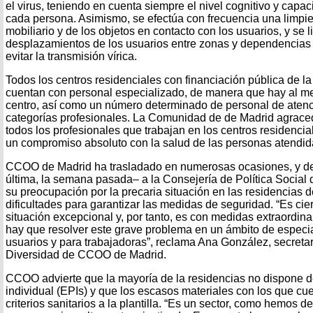
el virus, teniendo en cuenta siempre el nivel cognitivo y capa
cada persona. Asimismo, se efectúa con frecuencia una limpie
mobiliario y de los objetos en contacto con los usuarios, y se l
desplazamientos de los usuarios entre zonas y dependencias de
evitar la transmisión vírica.
Todos los centros residenciales con financiación pública de 
cuentan con personal especializado, de manera que hay al 
centro, así como un número determinado de personal de atenció
categorías profesionales. La Comunidad de de Madrid agraced
todos los profesionales que trabajan en los centros residenci
un compromiso absoluto con la salud de las personas atendida
CCOO de Madrid ha trasladado en numerosas ocasiones, y de 
última, la semana pasada– a la Consejería de Política Socia
su preocupación por la precaria situación en las residencias 
dificultades para garantizar las medidas de seguridad. “Es cie
situación excepcional y, por tanto, es con medidas extraordin
hay que resolver este grave problema en un ámbito de especia
usuarios y para trabajadoras”, reclama Ana González, secretari
Diversidad de CCOO de Madrid.
CCOO advierte que la mayoría de la residencias no dispone d
individual (EPIs) y que los escasos materiales con los que cu
criterios sanitarios a la plantilla. “Es un sector, como hemos 