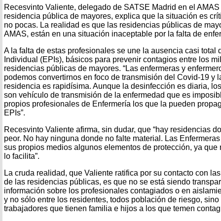
Recesvinto Valiente, delegado de SATSE Madrid en el AMAS 
residencia pública de mayores, explica que la situación es crít
no pocas. La realidad es que las residencias públicas de ma
AMAS, están en una situación inaceptable por la falta de enfe
A la falta de estas profesionales se une la ausencia casi tota
Individual (EPIs), básicos para prevenir contagios entre los mi
residencias públicas de mayores. “Las enfermeras y enfermeros
podemos convertirnos en foco de transmisión del Covid-19 y 
residencia es rapidísima. Aunque la desinfección es diaria, l
son vehículo de transmisión de la enfermedad que es imposible
propios profesionales de Enfermería los que la pueden propag
EPIs”.
Recesvinto Valiente afirma, sin dudar, que “hay residencias d
peor. No hay ninguna donde no falte material. Las Enfermeras
sus propios medios algunos elementos de protección, ya que 
lo facilita”.
La cruda realidad, que Valiente ratifica por su contacto con l
de las residencias públicas, es que no se está siendo transpa
información sobre los profesionales contagiados o en aislami
y no sólo entre los residentes, todos población de riesgo, sino
trabajadores que tienen familia e hijos a los que temen contagi