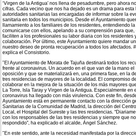
‘Virgen de la Antigua’ nos llena de pesadumbre, pero ahora n
cifras. Cada vecino que nos ha dejado es un drama para esta l
autoridades sanitarias las encargadas de informar sobre la evo
sanitaria en todos los municipios. Desde el Ayuntamiento qu
llamamiento a los familiares de los residentes, entendiendo l
comunicarse con ellos, apelando a su comprensión para que, e
faciliten a los profesionales su labor diaria con los residente
colaboración. Por último, este Ayuntamiento quiere mandar u
nuestro deseo de pronta recuperación a todos los afectados.
explica el Consistorio.
"El Ayuntamiento de Morata de Tajuña destinará todos los re
frente al coronavirus. Un acuerdo en el que van de la mano el
oposición y que se materializará en, una primera fase, en la de
tres residencias de mayores de la localidad. El compromiso del
colaborar en la mejora de la situación de los más mayores que
La Torre, Isla Taray y Virgen de la Antigua. Especialmente en 
coronavirus ha llegado con más virulencia. Con este fin, desd
Ayuntamiento está en permanente contacto con la dirección ge
Sanitarias de la Comunidad de Madrid, la dirección del Centr
Local, el Hospital del Sureste y las tres residencias. “Diariam
con los responsables de las tres residencias y siempre que 
respondido”, ha explicado el alcalde, Ángel Sánchez.
"En este sentido, ante la necesidad manifestada por la direcci