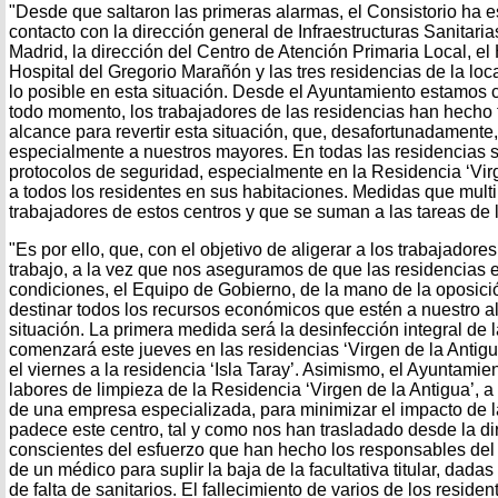
"Desde que saltaron las primeras alarmas, el Consistorio ha
contacto con la dirección general de Infraestructuras Sanitar
Madrid, la dirección del Centro de Atención Primaria Local, el 
Hospital del Gregorio Marañón y las tres residencias de la lo
lo posible en esta situación. Desde el Ayuntamiento estamos
todo momento, los trabajadores de las residencias han hecho 
alcance para revertir esta situación, que, desafortunadamente,
especialmente a nuestros mayores. En todas las residencias 
protocolos de seguridad, especialmente en la Residencia ‘Virg
a todos los residentes en sus habitaciones. Medidas que multip
trabajadores de estos centros y que se suman a las tareas de 
"Es por ello, que, con el objetivo de aligerar a los trabajadore
trabajo, a la vez que nos aseguramos de que las residencias 
condiciones, el Equipo de Gobierno, de la mano de la oposició
destinar todos los recursos económicos que estén a nuestro al
situación. La primera medida será la desinfección integral de l
comenzará este jueves en las residencias ‘Virgen de la Antigua’
el viernes a la residencia ‘Isla Taray’. Asimismo, el Ayuntamie
labores de limpieza de la Residencia ‘Virgen de la Antigua’, a 
de una empresa especializada, para minimizar el impacto de 
padece este centro, tal y como nos han trasladado desde la d
conscientes del esfuerzo que han hecho los responsables del 
de un médico para suplir la baja de la facultativa titular, dada
de falta de sanitarios. El fallecimiento de varios de los reside