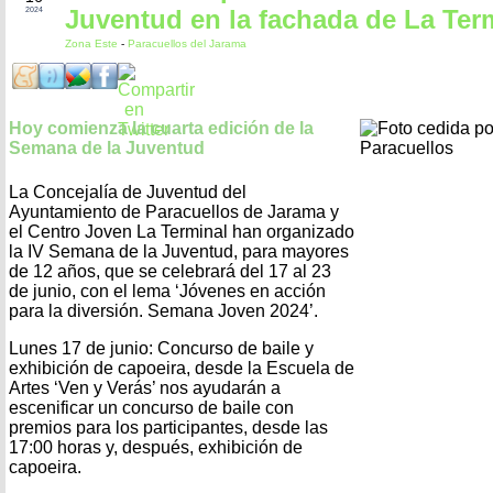
Juventud en la fachada de La Ter
2024
Zona Este
-
Paracuellos del Jarama
Hoy comienza la cuarta edición de la
Semana de la Juventud
La Concejalía de Juventud del
Ayuntamiento de Paracuellos de Jarama y
el Centro Joven La Terminal han organizado
la IV Semana de la Juventud, para mayores
de 12 años, que se celebrará del 17 al 23
de junio, con el lema ‘Jóvenes en acción
para la diversión. Semana Joven 2024’.
Lunes 17 de junio: Concurso de baile y
exhibición de capoeira, desde la Escuela de
Artes ‘Ven y Verás’ nos ayudarán a
escenificar un concurso de baile con
premios para los participantes, desde las
17:00 horas y, después, exhibición de
capoeira.