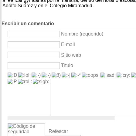
a realizar gymkanas por la mañana, dentro del horario escolar
Adolfo Suárez y en el Colegio Miramadrid.
Escribir un comentario
Nombre (requerido)
E-mail
Sitio web
Título
Refescar