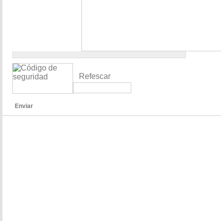
Refescar
Enviar