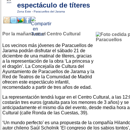
espectáculo de títeres
2024
Zona Este
-
Paracuellos del Jarama
Por la mañana en el Centro Cultural
Los vecinos más jóvenes de Paracuellos de
Jarama podrán disfrutar el sábado 21 de
diciembre de una matinal de títeres, gracias
a la representación de la obra ‘La princesa y
el dragón’. La Concejalía de Cultura del
Ayuntamiento de Paracuellos de Jarama y la
Red de Teatros de la Comunidad de Madrid
ofrecen este espectáculo infantil,
recomendado a partir de tres años de edad.
La representación tendrá lugar en el Centro Cultural, a las 12
costarán tres euros (gratuita para los menores de 3 años) y se
anticipadamente el mismo día del evento, desde media hora an
Cultural (calle Ronda de las Cuestas, 39).
‘Un mundo perfecto’ es una propuesta de la compañía Hilando 
autor chileno Saúl Scholnik ‘El congreso de los sabios tontos’,