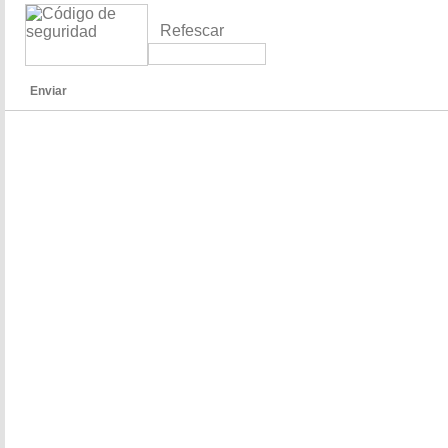
Refescar
Enviar