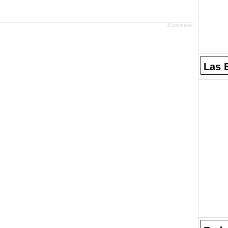
JComments
Las 