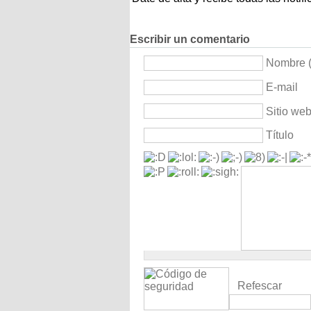
Escribir un comentario
Nombre (
E-mail
Sitio we
Título
Refescar