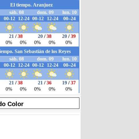
do Color