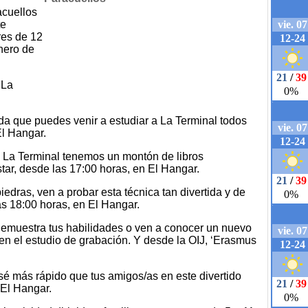
acuellos
te
res de 12
enero de
 La
rda que puedes venir a estudiar a La Terminal todos
El Hangar.
en La Terminal tenemos un montón de libros
tar, desde las 17:00 horas, en El Hangar.
piedras, ven a probar esta técnica tan divertida y de
las 18:00 horas, en El Hangar.
, demuestra tus habilidades o ven a conocer un nuevo
 en el estudio de grabación. Y desde la OIJ, ‘Erasmus
sé más rápido que tus amigos/as en este divertido
 El Hangar.