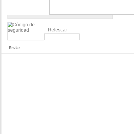
Refescar
Enviar