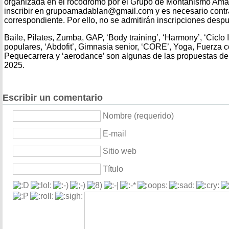
organizada en el rocódromo por el Grupo de Montañismo Am
inscribir en grupoamadablan@gmail.com y es necesario contra
correspondiente. Por ello, no se admitirán inscripciones desp
Baile, Pilates, Zumba, GAP, ‘Body training’, ‘Harmony’, ‘Ciclo
populares, ‘Abdofit’, Gimnasia senior, ‘CORE’, Yoga, Fuerza c
Pequecarrera y ‘aerodance’ son algunas de las propuestas d
2025.
Escribir un comentario
Nombre (requerido)
E-mail
Sitio web
Título