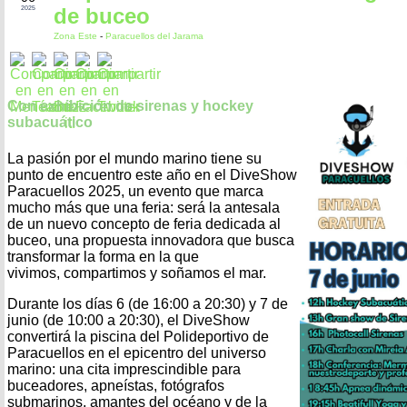
de buceo
2025
Zona Este
-
Paracuellos del Jarama
Con exhibición de sirenas y hockey
subacuático
La pasión por el mundo marino tiene su
punto de encuentro este año en el DiveShow
Paracuellos 2025, un evento que marca
mucho más que una feria: será la antesala
de un nuevo concepto de feria dedicada al
buceo, una propuesta innovadora que busca
transformar la forma en la que
vivimos, compartimos y soñamos el mar.
Durante los días 6 (de 16:00 a 20:30) y 7 de
junio (de 10:00 a 20:30), el DiveShow
convertirá la piscina del Polideportivo de
Paracuellos en el epicentro del universo
marino: una cita imprescindible para
buceadores, apneístas, fotógrafos
submarinos, amantes del océano y de la