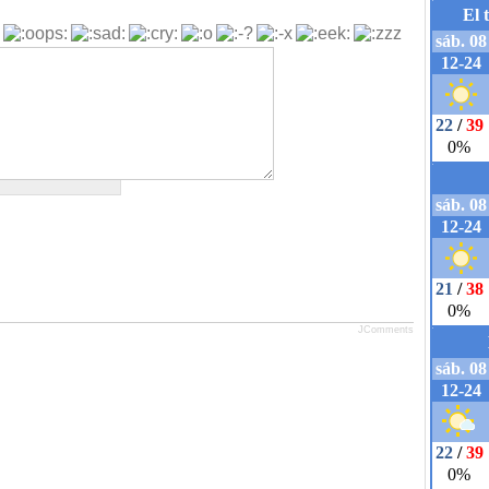
JComments