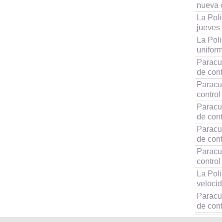
nueva 
La Poli
jueves
La Poli
unifor
Paracu
de cont
Paracu
control
Paracu
de cont
Paracu
de cont
Paracu
control
La Poli
velocid
Paracu
de cont