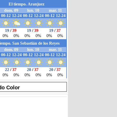
do Color