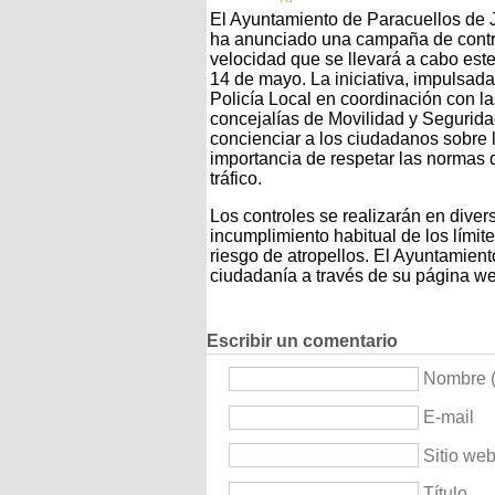
El Ayuntamiento de Paracuellos de
ha anunciado una campaña de contr
velocidad que se llevará a cabo est
14 de mayo. La iniciativa, impulsada
Policía Local en coordinación con la
concejalías de Movilidad y Segurid
concienciar a los ciudadanos sobre 
importancia de respetar las normas 
tráfico.
Los controles se realizarán en diver
incumplimiento habitual de los límit
riesgo de atropellos. El Ayuntamien
ciudadanía a través de su página we
Escribir un comentario
Nombre (
E-mail
Sitio we
Título