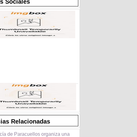
s Sociales
cias Relacionadas
icía de Paracuellos organiza una