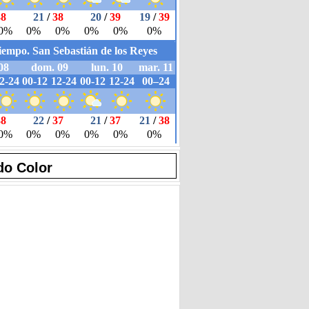
do Color