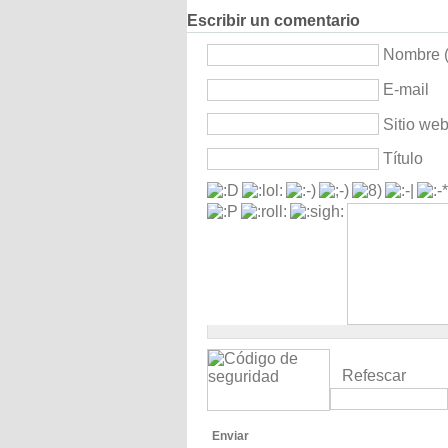
Escribir un comentario
Nombre (
E-mail
Sitio we
Título
Refescar
Enviar