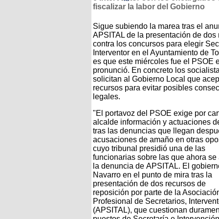
fiscalizar la labor del Gobierno
Sigue subiendo la marea tras el anu
APSITAL de la presentación de dos 
contra los concursos para elegir Sec
Interventor en el Ayuntamiento de To
es que este miércoles fue el PSOE e
pronunció. En concreto los socialist
solicitan al Gobierno Local que acep
recursos para evitar posibles conse
legales.
"El portavoz del PSOE exige por car
alcalde información y actuaciones d
tras las denuncias que llegan despu
acusaciones de amaño en otras opo
cuyo tribunal presidió una de las
funcionarias sobre las que ahora se 
la denuncia de APSITAL. El gobiern
Navarro en el punto de mira tras la
presentación de dos recursos de
reposición por parte de la Asociació
Profesional de Secretarios, Interven
(APSITAL), que cuestionan duramente
puestos de Secretaría e Intervención