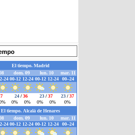
iempo