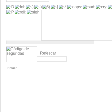
Refescar
Enviar