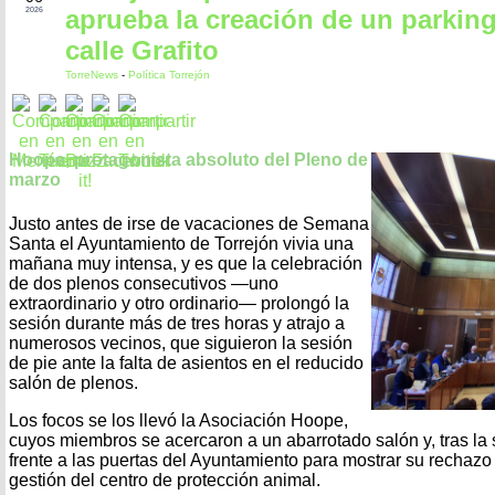
aprueba la creación de un parking
2026
calle Grafito
TorreNews
-
Política Torrejón
Hoope, protagonista absoluto del Pleno de
marzo
Justo antes de irse de vacaciones de Semana
Santa el Ayuntamiento de Torrejón vivia una
mañana muy intensa, y es que la celebración
de dos plenos consecutivos —uno
extraordinario y otro ordinario— prolongó la
sesión durante más de tres horas y atrajo a
numerosos vecinos, que siguieron la sesión
de pie ante la falta de asientos en el reducido
salón de plenos.
Los focos se los llevó la Asociación Hoope,
cuyos miembros se acercaron a un abarrotado salón y, tras la
frente a las puertas del Ayuntamiento para mostrar su rechazo 
gestión del centro de protección animal.