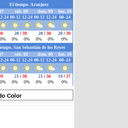
do Color