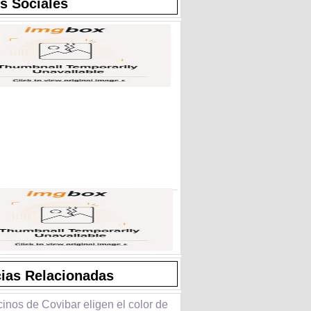
s Sociales
cias Relacionadas
inos de Covibar eligen el color de