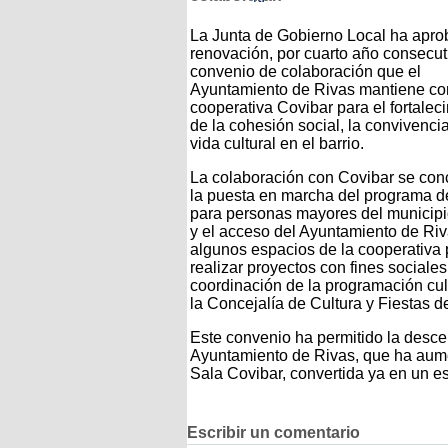
La Junta de Gobierno Local ha apro
renovación, por cuarto año consecuti
convenio de colaboración que el
Ayuntamiento de Rivas mantiene co
cooperativa Covibar para el fortalec
de la cohesión social, la convivencia
vida cultural en el barrio.
La colaboración con Covibar se con
la puesta en marcha del programa d
para personas mayores del municipi
y el acceso del Ayuntamiento de Riv
algunos espacios de la cooperativa 
realizar proyectos con fines sociales
coordinación de la programación cul
la Concejalía de Cultura y Fiestas 
Este convenio ha permitido la descen
Ayuntamiento de Rivas, que ha aumen
Sala Covibar, convertida ya en un es
Escribir un comentario