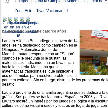
Un ripense gana la Olimpiada Matemática Júnior de M
2025
Zona Este
-
Rivas Vaciamadrid
Lautaro Affonso tiene catorce años
Lautaro Affonso Busnadiego, un joven de 14
años, se ha destacado como campeón en la
Olimpiada Matemática Júnior de
Madrid. Lautaro responde con un "Según"
cuando se le pregunta si le gustan las
matemáticas, indicando una ambivalencia
hacia la materia. Menciona que las
matemáticas tradicionales, que implican el
uso de fórmulas para resolver problemas, le
parecen tediosas. Sin embargo, disfruta de los problemas de 
desafío.
Lautaro proviene de una familia argentina que se dedica a la 
gráfico. Sus padres se trasladaron a España en 2003 y a Ri
Lautaro mostró un interés por los juegos de lógica y la escritur
culturales como visitar museos y teatros en lugar de jugar con