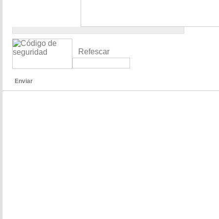
Refescar
Enviar