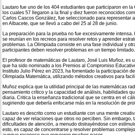
Lautaro fue uno de los 404 estudiantes que participaron en l
los cuales 57 llegaron a la final y diez fueron reconocidos co
Carlos Cascos González, fue seleccionado para representar a 
en Albacete, que se llevó a cabo del 25 al 28 de junio.
La preparación para la prueba no fue excesivamente intensa.
se reunían en los recreos para resolver retos y aprender estra
problemas. La Olimpiada consiste en una fase individual y otr
participantes deben resolver problemas en un tiempo limitado.
El profesor de matemáticas de Lautaro, José Luis Muñoz, es
que ha sido nominado a los Premios al Compromiso Educativo
Instituto Julio Pérez en 2023, ha fomentado la participación de
Olimpiada Matemática, utilizando métodos creativos para facili
Muñoz explica que la utilidad principal de las matemáticas rad
pensamiento crítico y la capacidad de análisis, habilidades q
diaria. Critica la enseñanza tradicional que se centra en el cál
sugiriendo que debería enfocarse más en la resolución de pro
Lautaro es descrito como un estudiante con una mente creativ
capaz de ver relaciones que otros no perciben. Sin embargo, 
dificultades de atención, a menudo distrayéndose con estímul
esto, es capaz de concentrarse y resolver problemas complejo
aunque reconoce que requieren muchos pasos.