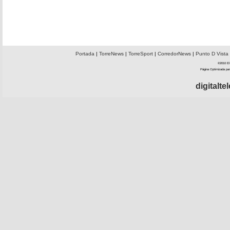
Portada
|
TorreNews
|
TorreSport
|
CorredorNews
|
Punto D Vista
©2010 El 
Página Optimizada par
digitalt