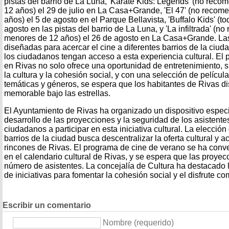
pistas del barrio de La Luna, 'Karate Kids: Legends' (no re
12 años) el 29 de julio en La Casa+Grande, 'El 47' (no reco
años) el 5 de agosto en el Parque Bellavista, 'Buffalo Kids' (to
agosto en las pistas del barrio de La Luna, y 'La infiltrada' (
menores de 12 años) el 26 de agosto en La Casa+Grande. La
diseñadas para acercar el cine a diferentes barrios de la ciu
los ciudadanos tengan acceso a esta experiencia cultural. El
en Rivas no solo ofrece una oportunidad de entretenimiento,
la cultura y la cohesión social, y con una selección de pelícu
temáticas y géneros, se espera que los habitantes de Rivas di
memorable bajo las estrellas.
El Ayuntamiento de Rivas ha organizado un dispositivo especi
desarrollo de las proyecciones y la seguridad de los asistente
ciudadanos a participar en esta iniciativa cultural. La elecció
barrios de la ciudad busca descentralizar la oferta cultural y ac
rincones de Rivas. El programa de cine de verano se ha conver
en el calendario cultural de Rivas, y se espera que las proyec
número de asistentes. La concejalía de Cultura ha destacado l
de iniciativas para fomentar la cohesión social y el disfrute co
Escribir un comentario
Nombre (requerido)