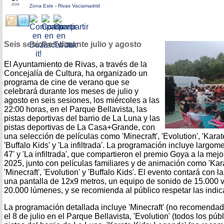
2026
Zona Este
-
Rivas Vaciamadrid
Seis sesiones durante julio y agosto
El Ayuntamiento de Rivas, a través de la
Concejalía de Cultura, ha organizado un
programa de cine de verano que se
celebrará durante los meses de julio y
agosto en seis sesiones, los miércoles a las
22:00 horas, en el Parque Bellavista, las
pistas deportivas del barrio de La Luna y las
pistas deportivas de La Casa+Grande, con
una selección de películas como 'Minecraft', 'Evolution', 'Karat
'Buffalo Kids' y 'La infiltrada'. La programación incluye largo
47' y 'La infiltrada', que compartieron el premio Goya a la mej
2025, junto con películas familiares y de animación como 'Kar
'Minecraft', 'Evolution' y 'Buffalo Kids'. El evento contará con l
una pantalla de 12x9 metros, un equipo de sonido de 15.000 v
20.000 lúmenes, y se recomienda al público respetar las indic
La programación detallada incluye 'Minecraft' (no recomenda
el 8 de julio en el Parque Bellavista, 'Evolution' (todos los públ