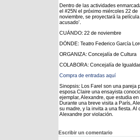
Dentro de las actividades enmarcad
el #25N el próximo miércoles 22 de
noviembre, se proyectará la película
acusado’.
CUÁNDO: 22 de noviembre
DÓNDE: Teatro Federico García Lor
ORGANIZA: Concejalía de Cultura
COLABORA: Concejalía de Igualda
Compra de entradas aquí
Sinopsis: Los Farel son una pareja 
esposa Claire una ensayista conocid
ejemplar, Alexandre, que estudia en
Durante una breve visita a París, Al
su madre, y la invita a una fiesta. A
Alexandre por violación.
Escribir un comentario