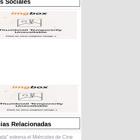
s Sociales
cias Relacionadas
da” estrena el Miércoles de Cine