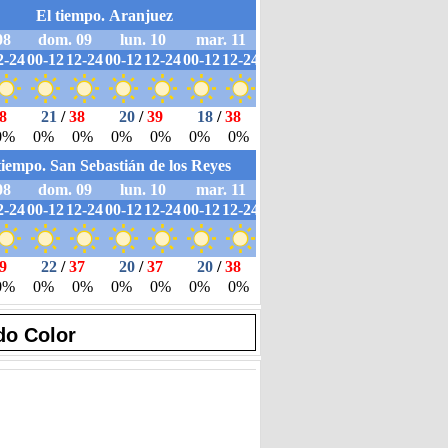
do Color