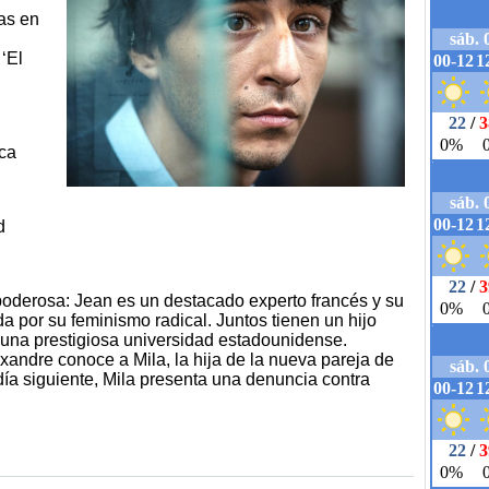
as en
 ‘El
ca
d
poderosa: Jean es un destacado experto francés y su
a por su feminismo radical. Juntos tienen un hijo
 una prestigiosa universidad estadounidense.
exandre conoce a Mila, la hija de la nueva pareja de
l día siguiente, Mila presenta una denuncia contra