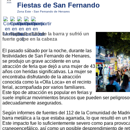
Fiestas de San Fernando
2025
Zona Este
-
San Fernando de Henares
La mujer se soltó de la barra y sufrió un
fuerte golpe en la cabeza
El pasado sábado por la noche, durante las
festividades de San Fernando de Henares,
se produjo un grave accidente en una
atracción de feria que dejó a una mujer de 43
años con heridas significativas. La mujer se
encontraba disfrutando de la atracción
conocida como la «Olla Loca» en el recinto
ferial, acompañada por varios familiares.
Este tipo de atracción es popular en ferias y
suele implicar movimientos bruscos que pueden ser peligrosos
adecuadamente asegurados.
Según informes de fuentes del 112 de la Comunidad de Madrid,
barra metálica a la que estaba agarrada, lo que resultó en un 
Este impacto fue lo suficientemente severo como para provoc
craneoencefálico, así como un posible desprendimiento de ret