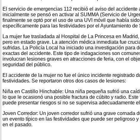
El servicio de emergencias 112 recibió el aviso del accidente
inicialmente se pensó en activar al SUMMA (Servicio de Urge
finalmente se optó por el uso de una UVI móvil que había sido
específicamente para las festividades por el Ayuntamiento d
La mujer fue trasladada al Hospital de La Princesa en Madrid
pero en estado grave. La atención médica inmediata fue crucia
sufridas. La Policía Local ha iniciado una investigación para 
exactas del accidente. Este tipo de indagaciones son comune
involucran lesiones graves en atracciones de feria, con el obje
seguridad del público.
El accidente de la mujer no fue el único incidente registrado d
festividades. Se reportaron otros dos casos de lesiones:
Niña en Castillo Hinchable: Una niña pequeña sufrió una caída
lo que le ocasionó una posible fractura de cúbito y radio. Este
puede presentar riesgos si no se supervisa adecuadamente el 
Joven Corredor: Un joven corredor sufrió una grave cornada du
un evento típico en las festividades que puede ser peligroso 
en el pasado.