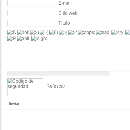
E-mail
Sitio web
Título
Refescar
Enviar