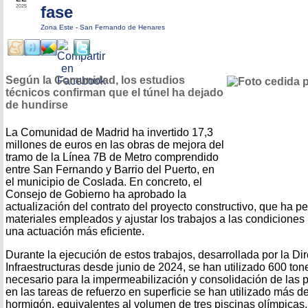
fase
2025
Zona Este
-
San Fernando de Henares
Según la Comunidad, los estudios
técnicos confirman que el túnel ha dejado
de hundirse
La Comunidad de Madrid ha invertido 17,3
millones de euros en las obras de mejora del
tramo de la Línea 7B de Metro comprendido
entre San Fernando y Barrio del Puerto, en
el municipio de Coslada. En concreto, el
Consejo de Gobierno ha aprobado la
actualización del contrato del proyecto constructivo, que ha pe
materiales empleados y ajustar los trabajos a las condiciones 
una actuación más eficiente.
Durante la ejecución de estos trabajos, desarrollada por la D
Infraestructuras desde junio de 2024, se han utilizado 600 to
necesario para la impermeabilización y consolidación de las 
en las tareas de refuerzo en superficie se han utilizado más 
hormigón, equivalentes al volumen de tres piscinas olímpicas.