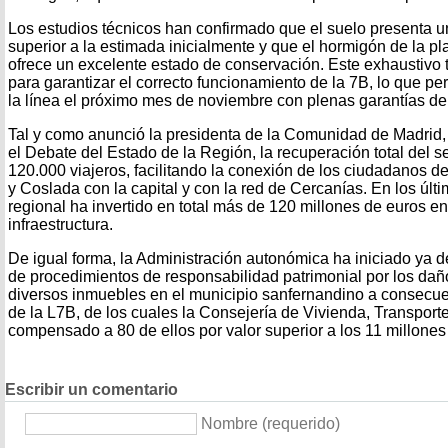
Los estudios técnicos han confirmado que el suelo presenta u
superior a la estimada inicialmente y que el hormigón de la pl
ofrece un excelente estado de conservación. Este exhaustivo 
para garantizar el correcto funcionamiento de la 7B, lo que per
la línea el próximo mes de noviembre con plenas garantías de
Tal y como anunció la presidenta de la Comunidad de Madrid,
el Debate del Estado de la Región, la recuperación total del s
120.000 viajeros, facilitando la conexión de los ciudadanos
y Coslada con la capital y con la red de Cercanías. En los últ
regional ha invertido en total más de 120 millones de euros en 
infraestructura.
De igual forma, la Administración autonómica ha iniciado ya d
de procedimientos de responsabilidad patrimonial por los da
diversos inmuebles en el municipio sanfernandino a consecuen
de la L7B, de los cuales la Consejería de Vivienda, Transporte
compensado a 80 de ellos por valor superior a los 11 millones
Escribir un comentario
Nombre (requerido)