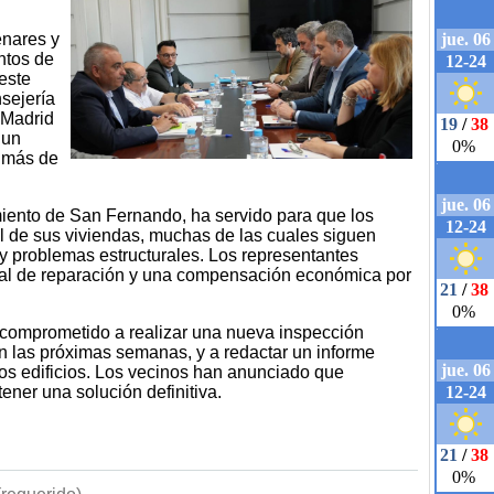
nares y
ntos de
este
sejería
 Madrid
 un
 más de
iento de San Fernando, ha servido para que los
l de sus viviendas, muchas de las cuales siguen
y problemas estructurales. Los representantes
gral de reparación y una compensación económica por
 comprometido a realizar una nueva inspección
en las próximas semanas, y a redactar un informe
los edificios. Los vecinos han anunciado que
ener una solución definitiva.