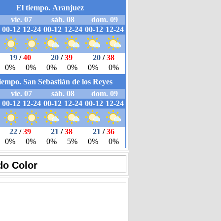
do Color