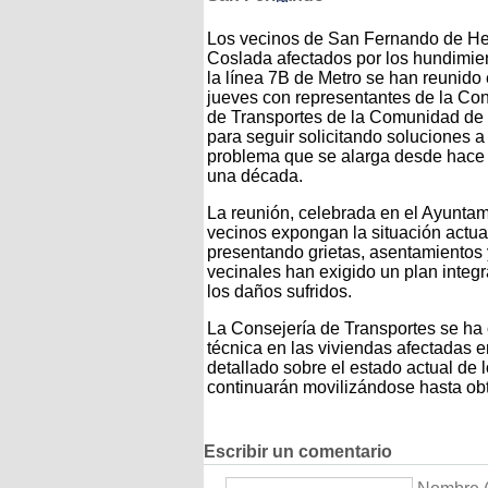
Los vecinos de San Fernando de He
Coslada afectados por los hundimie
la línea 7B de Metro se han reunido 
jueves con representantes de la Con
de Transportes de la Comunidad de
para seguir solicitando soluciones a
problema que se alarga desde hace
una década.
La reunión, celebrada en el Ayuntam
vecinos expongan la situación actua
presentando grietas, asentamientos 
vecinales han exigido un plan inte
los daños sufridos.
La Consejería de Transportes se ha
técnica en las viviendas afectadas 
detallado sobre el estado actual de 
continuarán movilizándose hasta obt
Escribir un comentario