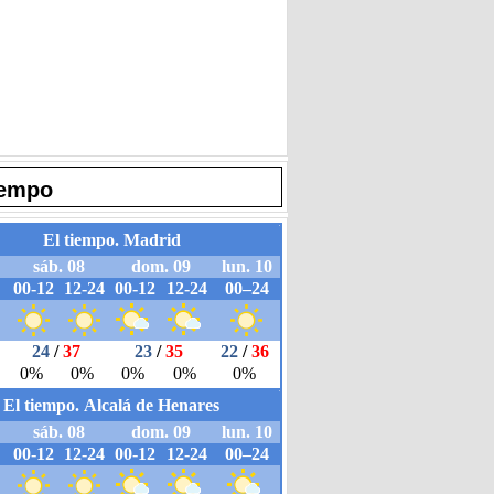
iempo