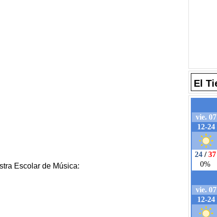
El T
stra Escolar de Música: