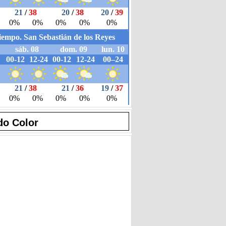
do Color