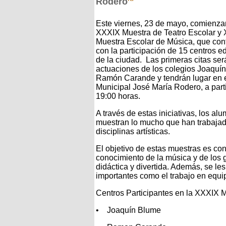
Rodero
Este viernes, 23 de mayo, comienza
XXXIX Muestra de Teatro Escolar y 
Muestra Escolar de Música, que con
con la participación de 15 centros e
de la ciudad. Las primeras citas ser
actuaciones de los colegios Joaquí
Ramón Carande y tendrán lugar en e
Municipal José María Rodero, a parti
19:00 horas.
A través de estas iniciativas, los al
muestran lo mucho que han trabajado
disciplinas artísticas.
El objetivo de estas muestras es con
conocimiento de la música y de los 
didáctica y divertida. Además, se les
importantes como el trabajo en equip
Centros Participantes en la XXXIX M
• Joaquín Blume