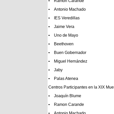
• Ramon Carande
• Antonio Machado
• IES Veredillas
• Jaime Vera
• Uno de Mayo
• Beethoven
• Buen Gobernador
• Miguel Hernández
• Jaby
• Palas Atenea
Centros Participantes en la XIX Mue
• Joaquín Blume
• Ramon Carande
• Antonio Machado