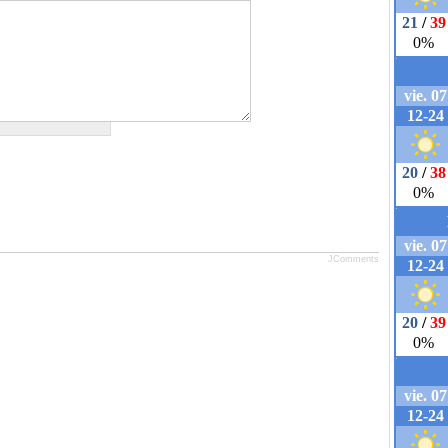
JComments