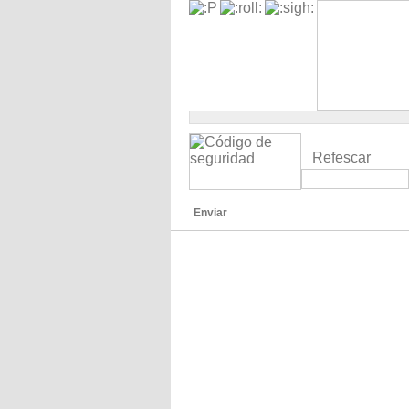
Refescar
Enviar