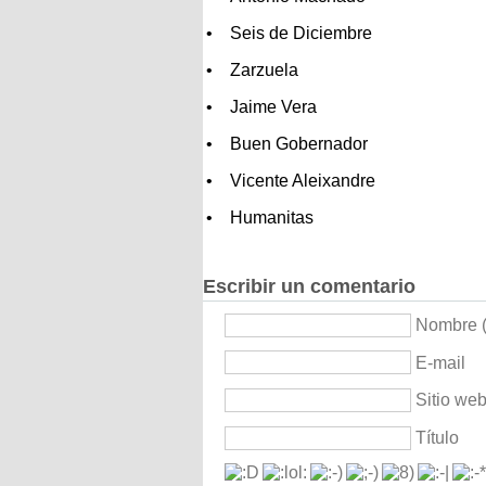
• Seis de Diciembre
• Zarzuela
• Jaime Vera
• Buen Gobernador
• Vicente Aleixandre
• Humanitas
Escribir un comentario
Nombre (
E-mail
Sitio we
Título