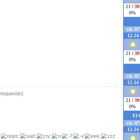
requerido)
b