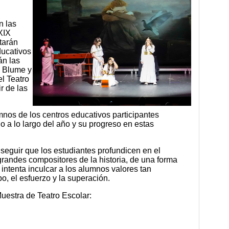
n las
XIX
tarán
ducativos
án las
n Blume y
l Teatro
r de las
umnos de los centros educativos participantes
 a lo largo del año y su progreso en estas
seguir que los estudiantes profundicen en el
grandes compositores de la historia, de una forma
 intenta inculcar a los alumnos valores tan
o, el esfuerzo y la superación.
uestra de Teatro Escolar: