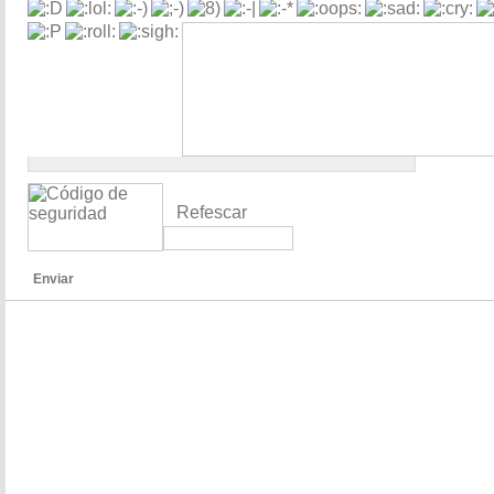
Refescar
Enviar