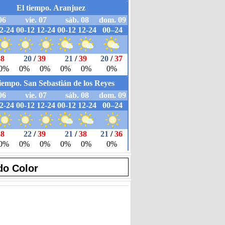
do Color