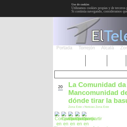
Uso de cookies
Utilizamos cookies propias y de terceros 
Si continúa navegando, consideramos que
Portada
Torrejón
Alcalá
Zo
TRENDING
Púnica
Metro
La Comunidad da 
ENE
20
Mancomunidad del
2019
dónde tirar la bas
Zona Este
-
Noticias Zona Este