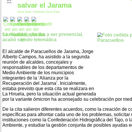
salvar el Jarama
2022
Zona Este
-
Noticias Zona Este
La reunión, que iba a ser presencial,
acabó siendo telemática
El alcalde de Paracuellos de Jarama, Jorge
Alberto Campos, ha asistido a la segunda
reunión de alcaldes, concejales y
responsables de los departamentos de
Medio Ambiente de los municipios
integrantes de la ‘Alianza por la
Recuperación del Jarama’. Inicialmente,
estaba previsto que esta cita se realizara en
La Hiruela, pero la situación actual generada
por la variante ómicron ha aconsejado su celebración por med
De la cita salieron diferentes acuerdos, como la creación de 
específicas para afrontar cada uno de los problemas, solicitar
instituciones como la Confederación Hidrográfica del Tajo, o 
Ambiente, y estudiar la gestión conjunta de posibles ayudas 