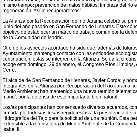
mismo tiempo: prevención de malos hábitos, limpieza del río e
regeneración. Así lo recuperaremos”.
La Alianza por la Recuperación del río Jarama celebró su pri
junio del año pasado en San Fernando de Henares. Este cóncl
objetivo de establecer un marco de trabajo común por la defen
de la Comunidad de Madrid.
Otro de los aspectos acordado ha sido que, además de futuro
Ayuntamiento mantenga contacto con las entidades ecologista
continuación, estas se integren en la Alianza. Se da la circu
acoge este domingo, 29 de enero, el Congreso Ríos Limpios, e
Cerro.
El alcalde de San Fernando de Henares, Javier Corpa; y hom
integrantes en la Alianza por Recuperación del Río Jarama, ju
Medio Ambiente; han mantenido una nueva reunión telemática 
mano’, por la defensa de este importante bien natural.
Los/as participantes han consensuado diversos acuerdos, com
firmada por todos/as los/as regidores/as a la presidencia de 
Hidrográfica del Tajo para la solicitud de una reunión. Esta pe
extensible a la Consejería de Medio Ambiente de la Comunida
Isabel II.