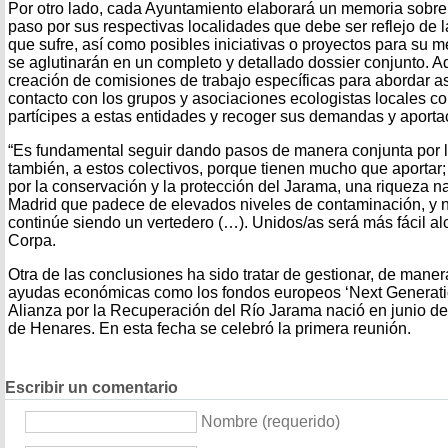
Por otro lado, cada Ayuntamiento elaborará un memoria sobre l
paso por sus respectivas localidades que debe ser reflejo de l
que sufre, así como posibles iniciativas o proyectos para su m
se aglutinarán en un completo y detallado dossier conjunto. 
creación de comisiones de trabajo específicas para abordar a
contacto con los grupos y asociaciones ecologistas locales co
partícipes a estas entidades y recoger sus demandas y aporta
“Es fundamental seguir dando pasos de manera conjunta por l
también, a estos colectivos, porque tienen mucho que aportar;
por la conservación y la protección del Jarama, una riqueza 
Madrid que padece de elevados niveles de contaminación, y 
continúe siendo un vertedero (…). Unidos/as será más fácil alc
Corpa.
Otra de las conclusiones ha sido tratar de gestionar, de maner
ayudas económicas como los fondos europeos ‘Next Generatio
Alianza por la Recuperación del Río Jarama nació en junio 
de Henares. En esta fecha se celebró la primera reunión.
Escribir un comentario
Nombre (requerido)